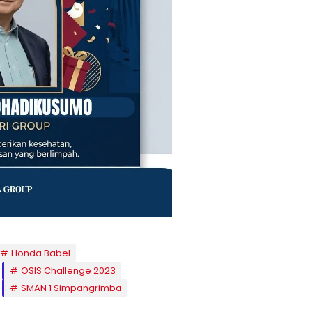
Honda Babel
OSIS Challenge 2023
SMAN 1 Simpangrimba