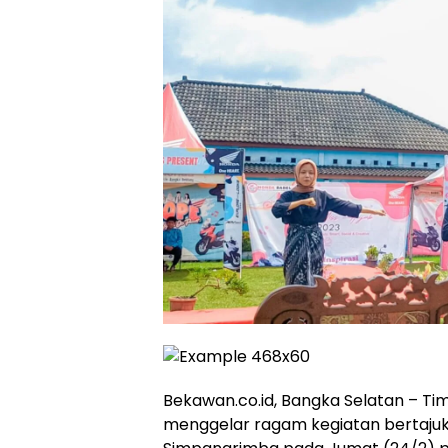
Bekawan.co.id, Bangka Selatan – Ti
menggelar ragam kegiatan bertajuk 