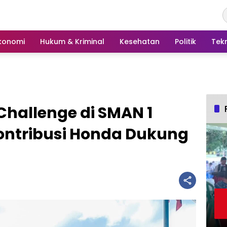
konomi
Hukum & Kriminal
Kesehatan
Politik
Tek
hallenge di SMAN 1
ntribusi Honda Dukung