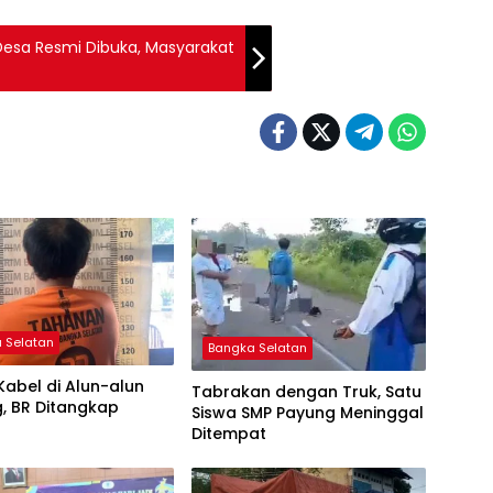
Desa Resmi Dibuka, Masyarakat
 Selatan
Bangka Selatan
Kabel di Alun-alun
Tabrakan dengan Truk, Satu
, BR Ditangkap
Siswa SMP Payung Meninggal
Ditempat