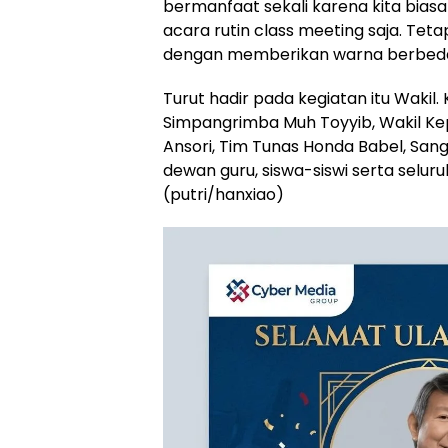
bermanfaat sekali karena kita bias
acara rutin class meeting saja. Teta
dengan memberikan warna berbeda,
Turut hadir pada kegiatan itu Wakil.
Simpangrimba Muh Toyyib, Wakil Kep
Ansori, Tim Tunas Honda Babel, San
dewan guru, siswa-siswi serta selur
(putri/hanxiao)