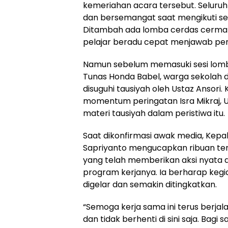
kemeriahan acara tersebut. Seluruh
dan bersemangat saat mengikuti sel
Ditambah ada lomba cerdas cermat,
pelajar beradu cepat menjawab pe
Namun sebelum memasuki sesi lomba
Tunas Honda Babel, warga sekolah 
disuguhi tausiyah oleh Ustaz Ansori
momentum peringatan Isra Mikraj,
materi tausiyah dalam peristiwa itu.
Saat dikonfirmasi awak media, Kepa
Sapriyanto mengucapkan ribuan te
yang telah memberikan aksi nyata d
program kerjanya. Ia berharap kegia
digelar dan semakin ditingkatkan.
“Semoga kerja sama ini terus berjal
dan tidak berhenti di sini saja. Bagi 