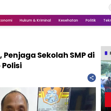
konomi
Hukum & Kriminal
Kesehatan
Politik
Tek
, Penjaga Sekolah SMP di
Polisi