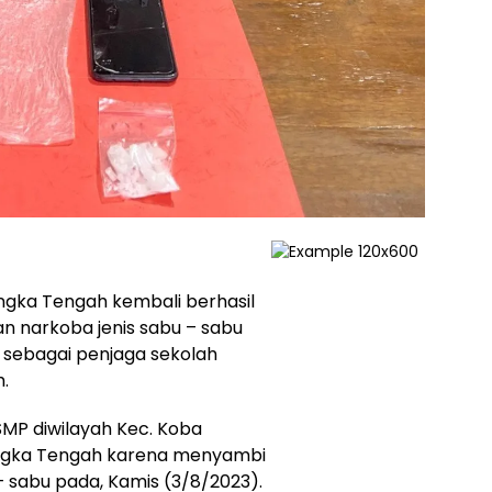
ngka Tengah kembali berhasil
 narkoba jenis sabu – sabu
 sebagai penjaga sekolah
.
MP diwilayah Kec. Koba
angka Tengah karena menyambi
– sabu pada, Kamis (3/8/2023).