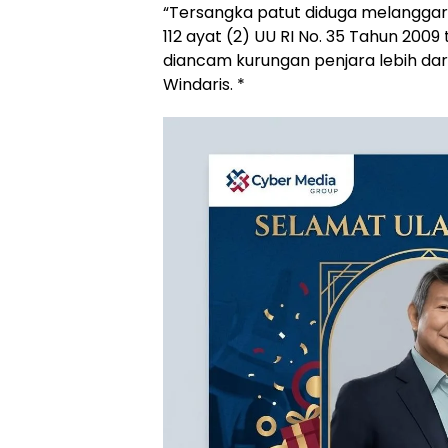
“Tersangka patut diduga melanggar P
112 ayat (2) UU RI No. 35 Tahun 200
diancam kurungan penjara lebih dari 
Windaris. *