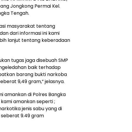
pang Jongkong Permai Kel.
ngka Tengah.
masi masyarakat tentang
dan dari informasi ini kami
bih lanjut tentang keberadaan
kan tugas jaga disebuah SMP
engeledahan baik terhadap
atkan barang bukti narkoba
eberat 9,49 gram,” jelasnya.
mi amankan di Polres Bangka
kami amankan seperti ;
narkotika jenis sabu yang di
g seberat 9.49 gram