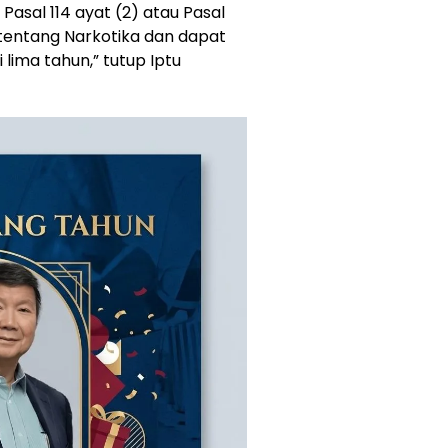
asal 114 ayat (2) atau Pasal
9 tentang Narkotika dan dapat
lima tahun,” tutup Iptu