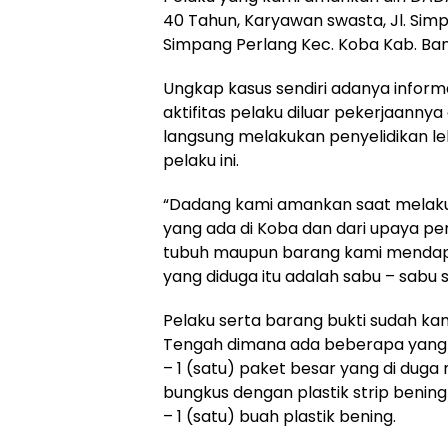
40 Tahun, Karyawan swasta, Jl. Sim
Simpang Perlang Kec. Koba Kab. Ba
Ungkap kasus sendiri adanya infor
aktifitas pelaku diluar pekerjaannya 
langsung melakukan penyelidikan le
pelaku ini.
“Dadang kami amankan saat melaku
yang ada di Koba dan dari upaya p
tubuh maupun barang kami mendap
yang diduga itu adalah sabu – sabu s
Pelaku serta barang bukti sudah ka
Tengah dimana ada beberapa yang 
– 1 (satu) paket besar yang di duga 
bungkus dengan plastik strip benin
– 1 (satu) buah plastik bening.