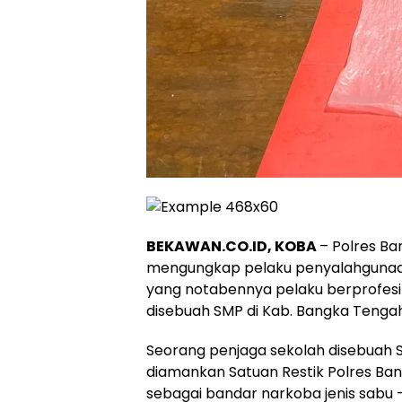
BEKAWAN.CO.ID, KOBA
– Polres Ba
mengungkap pelaku penyalahgunaan
yang notabennya pelaku berprofesi
disebuah SMP di Kab. Bangka Tengah
Seorang penjaga sekolah disebuah S
diamankan Satuan Restik Polres B
sebagai bandar narkoba jenis sabu 