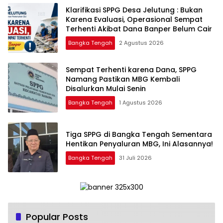
‎Klarifikasi SPPG Desa Jelutung : Bukan
Karena Evaluasi, Operasional Sempat
Terhenti Akibat Dana Banper Belum Cair
Bangka Tengah
2 Agustus 2026
‎Sempat Terhenti karena Dana, SPPG
Namang Pastikan MBG Kembali
Disalurkan Mulai Senin
Bangka Tengah
1 Agustus 2026
‎Tiga SPPG di Bangka Tengah Sementara
Bangka Tengah
31 Juli 2026
Popular Posts