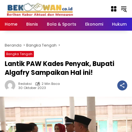
Langsung
ke
konten
Home
Bisnis
Bola & Sports
Ekonomi
Hukum & 
Beranda
Bangka Tengah
Bangka Tengah
Lantik PAW Kades Penyak, Bupati
Algafry Sampaikan Hal ini!
Redaksi
2 Min Baca
30 Oktober 2023