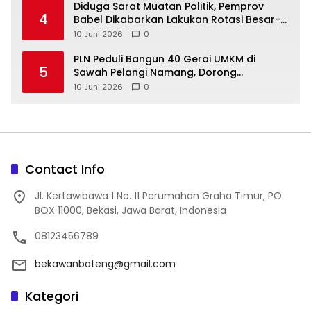
‎Diduga Sarat Muatan Politik, Pemprov
4
Babel Dikabarkan Lakukan Rotasi Besar-
10 Juni 2026
0
‎PLN Peduli Bangun 40 Gerai UMKM di
5
Sawah Pelangi Namang, Dorong
10 Juni 2026
0
Contact Info
Jl. Kertawibawa 1 No. 11 Perumahan Graha Timur, PO.
BOX 11000, Bekasi, Jawa Barat, Indonesia
08123456789
bekawanbateng@gmail.com
Kategori