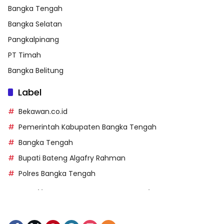
Bangka Tengah
Bangka Selatan
Pangkalpinang
PT Timah
Bangka Belitung
Label
Bekawan.co.id
Pemerintah Kabupaten Bangka Tengah
Bangka Tengah
Bupati Bateng Algafry Rahman
Polres Bangka Tengah
https://perpusip.pamekasankab.go.id/
https://pelra.maritim.go.id/