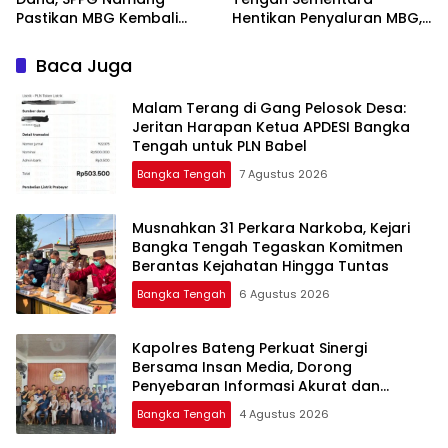
Pastikan MBG Kembali
Hentikan Penyaluran MBG,
Disalurkan Mulai Senin
Baca Juga
Malam Terang di Gang Pelosok Desa:
Jeritan Harapan Ketua APDESI Bangka
Tengah untuk PLN Babel
Bangka Tengah
7 Agustus 2026
Musnahkan 31 Perkara Narkoba, Kejari
Bangka Tengah Tegaskan Komitmen
Berantas Kejahatan Hingga Tuntas
Bangka Tengah
6 Agustus 2026
‎Kapolres Bateng Perkuat Sinergi
Bersama Insan Media, Dorong
Penyebaran Informasi Akurat dan
Layanan Polri 110
Bangka Tengah
4 Agustus 2026