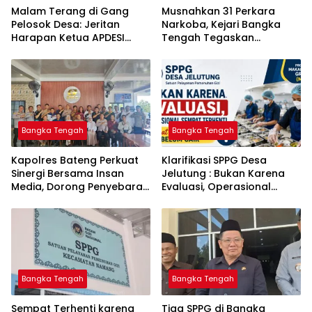
Malam Terang di Gang
Musnahkan 31 Perkara
Pelosok Desa: Jeritan
Narkoba, Kejari Bangka
Harapan Ketua APDESI
Tengah Tegaskan
Bangka Tengah untuk PLN
Komitmen Berantas
Babel
Kejahatan Hingga Tuntas
Bangka Tengah
Bangka Tengah
‎Kapolres Bateng Perkuat
‎Klarifikasi SPPG Desa
Sinergi Bersama Insan
Jelutung : Bukan Karena
Media, Dorong Penyebaran
Evaluasi, Operasional
Informasi Akurat dan
Sempat Terhenti Akibat
Layanan Polri 110
Dana Banper Belum Cair
Bangka Tengah
Bangka Tengah
‎Sempat Terhenti karena
‎Tiga SPPG di Bangka