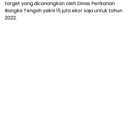
target yang dicanangkan oleh Dinas Perikanan
Bangka Tengah yakni 15 juta ekor saja untuk tahun
2022.