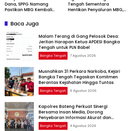
Dana, SPPG Namang
Tengah Sementara
Pastikan MBG Kembali
Hentikan Penyaluran MBG,
Disalurkan Mulai Senin
Baca Juga
Malam Terang di Gang Pelosok Desa:
Jeritan Harapan Ketua APDESI Bangka
Tengah untuk PLN Babel
Bangka Tengah
7 Agustus 2026
Musnahkan 31 Perkara Narkoba, Kejari
Bangka Tengah Tegaskan Komitmen
Berantas Kejahatan Hingga Tuntas
Bangka Tengah
6 Agustus 2026
‎Kapolres Bateng Perkuat Sinergi
Bersama Insan Media, Dorong
Penyebaran Informasi Akurat dan
Layanan Polri 110
Bangka Tengah
4 Agustus 2026