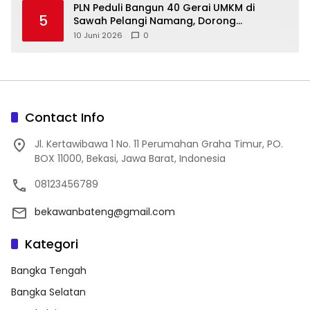
‎PLN Peduli Bangun 40 Gerai UMKM di
5
Sawah Pelangi Namang, Dorong
10 Juni 2026
0
Contact Info
Jl. Kertawibawa 1 No. 11 Perumahan Graha Timur, PO.
BOX 11000, Bekasi, Jawa Barat, Indonesia
08123456789
bekawanbateng@gmail.com
Kategori
Bangka Tengah
Bangka Selatan