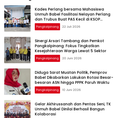
Kades Perlang bersama Mahasiswa
Unmuh Babel Fasilitasi Nelayan Perlang
dan Trubus Buat PAS Kecil di KSOP
Pangkalbalam
Pangkalpinang
22 Juli 2026
‎Sinergi Arsari Tambang dan Pemkot
Pangkalpinang: Fokus Tingkatkan
Pangkalpinang
20 Juni 2026
‎Diduga Sarat Muatan Politik, Pemprov
Babel Dikabarkan Lakukan Rotasi Besar-
Pangkalpinang
10 Juni 2026
‎Gelar Akhirussanah dan Pentas Seni, TK
Unmuh Babel Dinilai Berhasil Bangun