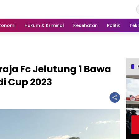
konomi
Hukum & Kriminal
Kesehatan
Politik
Tek
iraja Fc Jelutung 1 Bawa
di Cup 2023