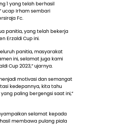
g 1 yang telah berhasil
i,” ucap Irham sembari
siraja Fc.
a panitia, yang telah bekerja
Erzaldi Cup ini.
eluruh panitia, masyarakat
amen ini, selamat juga kami
ldi Cup 2023,” ujarnya.
menjadi motivasi dan semangat
tasi kedepannya, kita tahu
ng paling bergengsi saat ini,”
menyampaikan selamat kepada
rhasil membawa pulang piala