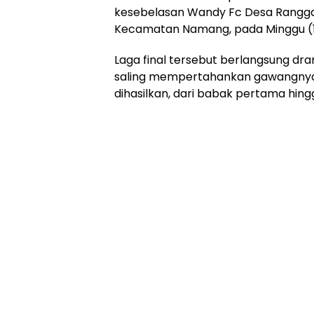
kesebelasan Wandy Fc Desa Ranggas 
Kecamatan Namang, pada Minggu (1
Laga final tersebut berlangsung dr
saling mempertahankan gawangnya 
dihasilkan, dari babak pertama hing