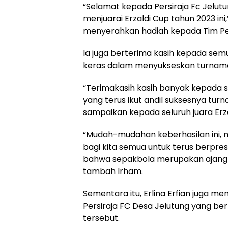
“Selamat kepada Persiraja Fc Jelutun
menjuarai Erzaldi Cup tahun 2023 in
menyerahkan hadiah kepada Tim Per
Ia juga berterima kasih kepada semu
keras dalam menyukseskan turnamen 
“Terimakasih kasih banyak kepada s
yang terus ikut andil suksesnya turn
sampaikan kepada seluruh juara Erza
“Mudah-mudahan keberhasilan ini, 
bagi kita semua untuk terus berpres
bahwa sepakbola merupakan ajang ya
tambah Irham.
Sementara itu, Erlina Erfian juga 
Persiraja FC Desa Jelutung yang be
tersebut.