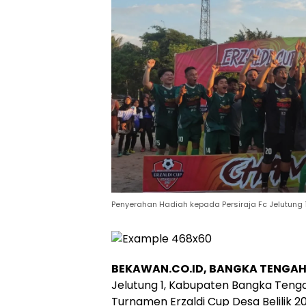
Penyerahan Hadiah kepada Persiraja Fc Jelutung 1
BEKAWAN.CO.ID, BANGKA TENGA
Jelutung 1, Kabupaten Bangka Tenga
Turnamen Erzaldi Cup Desa Belilik 