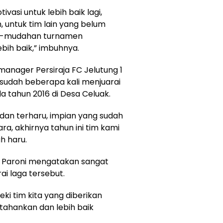
ivasi untuk lebih baik lagi,
 untuk tim lain yang belum
dah-mudahan turnamen
bih baik,” imbuhnya.
manager Persiraja FC Jelutung 1
 sudah beberapa kali menjuarai
da tahun 2016 di Desa Celuak.
 dan terharu, impian yang sudah
ra, akhirnya tahun ini tim kami
h haru.
an Paroni mengatakan sangat
i laga tersebut.
eki tim kita yang diberikan
rtahankan dan lebih baik