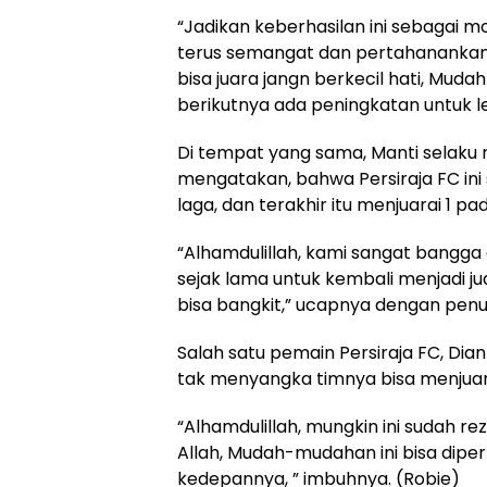
“Jadikan keberhasilan ini sebagai mot
terus semangat dan pertahanankan,
bisa juara jangn berkecil hati, Mu
berikutnya ada peningkatan untuk le
Di tempat yang sama, Manti selaku 
mengatakan, bahwa Persiraja FC ini
laga, dan terakhir itu menjuarai 1 pa
“Alhamdulillah, kami sangat bangga
sejak lama untuk kembali menjadi jua
bisa bangkit,” ucapnya dengan penu
Salah satu pemain Persiraja FC, Di
tak menyangka timnya bisa menjuara
“Alhamdulillah, mungkin ini sudah rez
Allah, Mudah-mudahan ini bisa dipe
kedepannya, ” imbuhnya. (Robie)