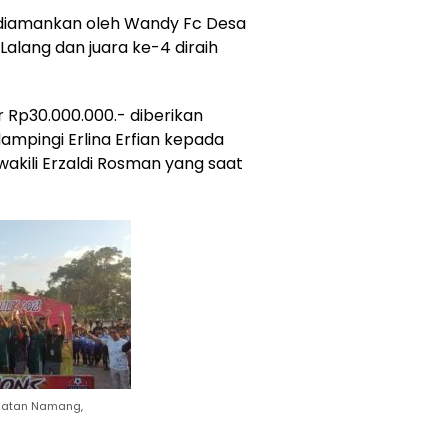
il diamankan oleh Wandy Fc Desa
 Lalang dan juara ke-4 diraih
 Rp30.000.000.- diberikan
mpingi Erlina Erfian kepada
wakili Erzaldi Rosman yang saat
amatan Namang,