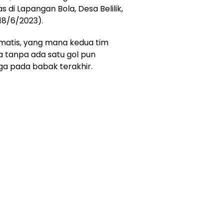
di Lapangan Bola, Desa Belilik,
8/6/2023).
amatis, yang mana kedua tim
tanpa ada satu gol pun
ga pada babak terakhir.