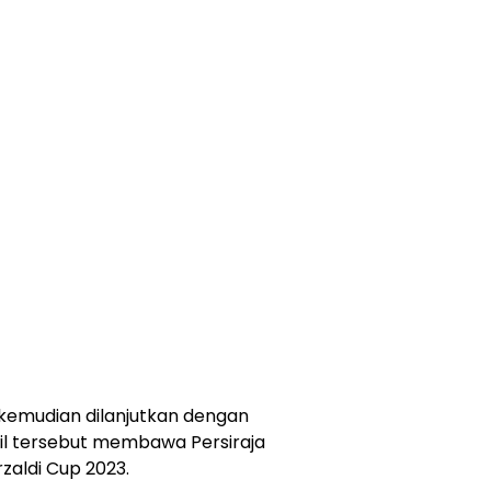
 kemudian dilanjutkan dengan
asil tersebut membawa Persiraja
rzaldi Cup 2023.