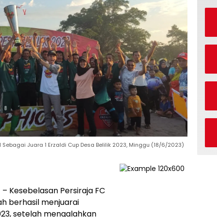
 Sebagai Juara 1 Erzaldi Cup Desa Belilik 2023, Minggu (18/6/2023)
H
– Kesebelasan Persiraja FC
h berhasil menjuarai
2023, setelah mengalahkan