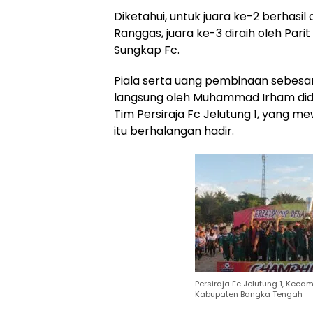
Diketahui, untuk juara ke-2 berhas
Ranggas, juara ke-3 diraih oleh Parit
Sungkap Fc.
Piala serta uang pembinaan sebesar
langsung oleh Muhammad Irham dida
Tim Persiraja Fc Jelutung 1, yang me
itu berhalangan hadir.
Persiraja Fc Jelutung 1, Kec
Kabupaten Bangka Tengah