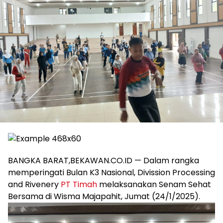
BANGKA BARAT,BEKAWAN.CO.ID — Dalam rangka
memperingati Bulan K3 Nasional, Divission Processing
and Rivenery
PT Timah
melaksanakan Senam Sehat
Bersama di Wisma Majapahit, Jumat (24/1/2025).