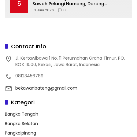
5
Sawah Pelangi Namang, Dorong
10 Juni 2026
0
Contact Info
Jl. Kertawibawa 1 No. 11 Perumahan Graha Timur, PO.
BOX 11000, Bekasi, Jawa Barat, Indonesia
08123456789
bekawanbateng@gmail.com
Kategori
Bangka Tengah
Bangka Selatan
Pangkalpinang