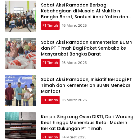
Sobat Aksi Ramadan Berbagi
Kebahagiaan di Musala Al Muktibin
Bangka Barat, Santuni Anak Yatim dan
Piatu
PT Timah
16 Maret 2025
Sobat Aksi Ramadan Kementerian BUMN
dan PT Timah Bagi Paket Sembako ke
Masyarakat Bangka Barat
PT Timah
16 Maret 2025
Sobat Aksi Ramadan, Inisiatif Berbagi PT
Timah dan Kementerian BUMN Menebar
Manfaat
PT Timah
16 Maret 2025
Keripik Singkong Oven DISTI, Dari Warung
Kecil hingga Menembus Retail Modern
Berkat Dukungan PT Timah
PT Timah
14 Maret 2025