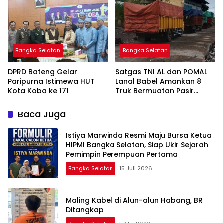
Bangka Selatan
Bangka Selatan
DPRD Bateng Gelar
Satgas TNI AL dan POMAL
Paripurna Istimewa HUT
Lanal Babel Amankan 8
Kota Koba ke 171
Truk Bermuatan Pasir
Timah
Baca Juga
Istiya Marwinda Resmi Maju Bursa Ketua
HIPMI Bangka Selatan, Siap Ukir Sejarah
Pemimpin Perempuan Pertama
Bangka Selatan
15 Juli 2026
Maling Kabel di Alun-alun Habang, BR
Ditangkap