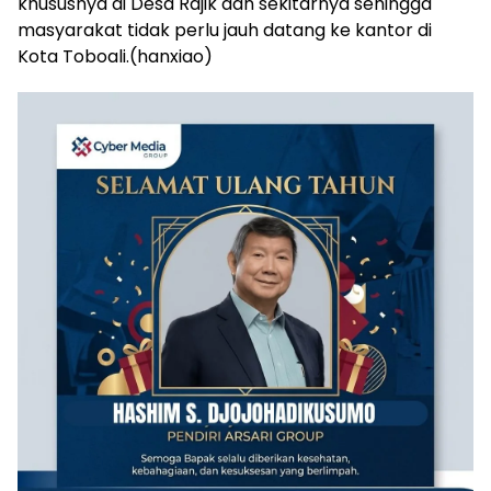
khususnya di Desa Rajik dan sekitarnya sehingga
masyarakat tidak perlu jauh datang ke kantor di
Kota Toboali.(hanxiao)