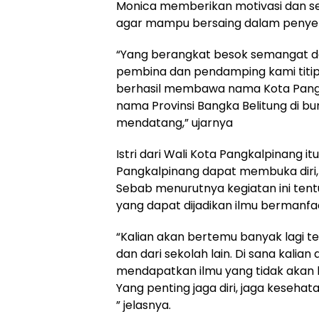
Monica memberikan motivasi dan 
agar mampu bersaing dalam penyel
“Yang berangkat besok semangat da
pembina dan pendamping kami titip 
berhasil membawa nama Kota Pan
nama Provinsi Bangka Belitung di 
mendatang,” ujarnya
Istri dari Wali Kota Pangkalpinang i
Pangkalpinang dapat membuka diri,
Sebab menurutnya kegiatan ini ten
yang dapat dijadikan ilmu bermanfa
“Kalian akan bertemu banyak lagi 
dan dari sekolah lain. Di sana kalia
mendapatkan ilmu yang tidak akan k
Yang penting jaga diri, jaga kesehat
” jelasnya.