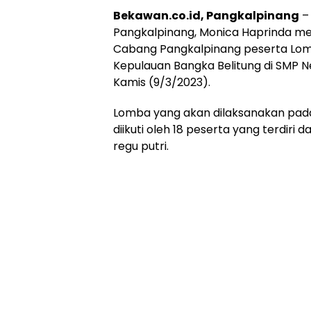
Bekawan.co.id, Pangkalpinang
–
Pangkalpinang, Monica Haprinda me
Cabang Pangkalpinang peserta Lomb
Kepulauan Bangka Belitung di SMP N
Kamis (9/3/2023).
Lomba yang akan dilaksanakan pada 1
diikuti oleh 18 peserta yang terdiri d
regu putri.