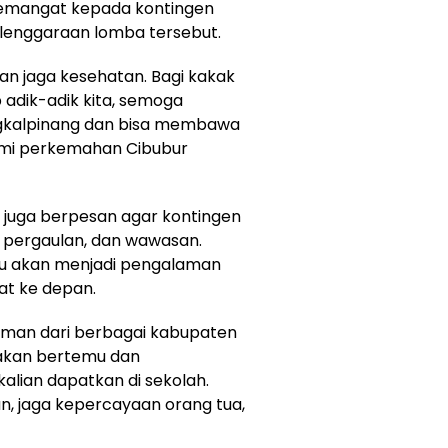
semangat kepada kontingen
enggaraan lomba tersebut.
n jaga kesehatan. Bagi kakak
adik-adik kita, semoga
gkalpinang dan bisa membawa
bumi perkemahan Cibubur
tu juga berpesan agar kontingen
 pergaulan, dan wawasan.
tu akan menjadi pengalaman
at ke depan.
teman dari berbagai kabupaten
n akan bertemu dan
alian dapatkan di sekolah.
an, jaga kepercayaan orang tua,