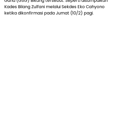
Guna (GSG) Bikang tersebut. Seperti disampaikan
Kades Bilang Zulfani melalui Sekdes Eko Cahyono
ketika dikonfirmasi pada Jumat (10/2) pagi.