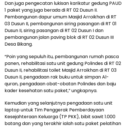
Dan juga pengecatan lukisan karikatur gedung PAUD
1 paket yang juga berada di RT 02 Dusun II.
Pembangunan dapur umum Masjid Arroikhan di RT
03 Dusun II, pembangunan siring pasangan di RT 01
Dusun II, siring pasangan di RT 02 Dusun I dan
pembangunan jalan paving blok di RT 02 Dusun III
Desa Bikang.
“Poin yang sepuluh itu, pembangunan rumah pasca
panen, rehabilitasi satu unit gedung Polindes di RT 02
Dusun II, rehabilitasi toilet Masjid Arroikhan di RT 03
Dusun II, pengadaan rak buku untuk simpan Al-
quran, pengadaan obat-obatan Polindes dan baju
kader kesehatan satu paket,” ungkapnya.
Kemudian yang selanjutnya pengadaan satu unit
laptop untuk Tim Penggerak Pemberdayaan
Kesejahteraan Keluarga (TP PKK), bibit sawit 1.000
batang dan yang terakhir ialah satu paket pelatihan