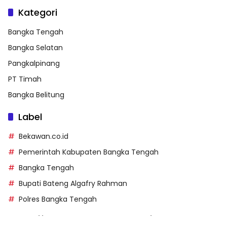
Kategori
Bangka Tengah
Bangka Selatan
Pangkalpinang
PT Timah
Bangka Belitung
Label
Bekawan.co.id
Pemerintah Kabupaten Bangka Tengah
Bangka Tengah
Bupati Bateng Algafry Rahman
Polres Bangka Tengah
https://perpusip.pamekasankab.go.id/