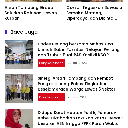
‎Arsari Tambang Group
Osykar Tegaskan Bawaslu
Salurkan Ratusan Hewan
Semakin Matang,
Kurban
Dipercaya, dan Dicintai
Masyarakat
Baca Juga
Kades Perlang bersama Mahasiswa
Unmuh Babel Fasilitasi Nelayan Perlang
dan Trubus Buat PAS Kecil di KSOP
Pangkalbalam
Pangkalpinang
22 Juli 2026
‎Sinergi Arsari Tambang dan Pemkot
Pangkalpinang: Fokus Tingkatkan
Pangkalpinang
20 Juni 2026
‎Diduga Sarat Muatan Politik, Pemprov
Babel Dikabarkan Lakukan Rotasi Besar-