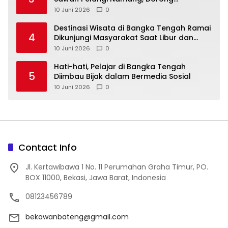
10 Juni 2026
0
‎Destinasi Wisata di Bangka Tengah Ramai
4
Dikunjungi Masyarakat Saat Libur dan
Akhir Pekan
10 Juni 2026
0
‎Hati-hati, Pelajar di Bangka Tengah
5
Diimbau Bijak dalam Bermedia Sosial
10 Juni 2026
0
Contact Info
Jl. Kertawibawa 1 No. 11 Perumahan Graha Timur, PO.
BOX 11000, Bekasi, Jawa Barat, Indonesia
08123456789
bekawanbateng@gmail.com