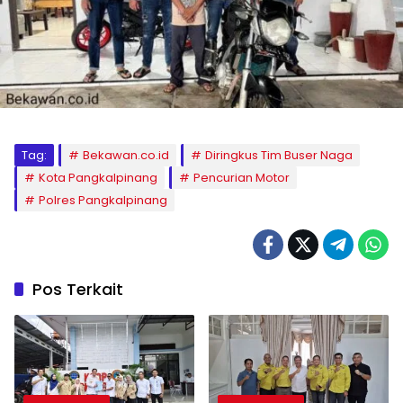
Tag:
Bekawan.co.id
Diringkus Tim Buser Naga
Kota Pangkalpinang
Pencurian Motor
Polres Pangkalpinang
Pos Terkait