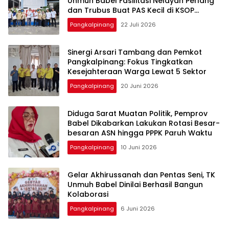
Unmuh Babel Fasilitasi Nelayan Perlang
dan Trubus Buat PAS Kecil di KSOP
Pangkalbalam
Pangkalpinang
22 Juli 2026
‎Sinergi Arsari Tambang dan Pemkot
Pangkalpinang: Fokus Tingkatkan
Pangkalpinang
20 Juni 2026
‎Diduga Sarat Muatan Politik, Pemprov
Babel Dikabarkan Lakukan Rotasi Besar-
Pangkalpinang
10 Juni 2026
‎Gelar Akhirussanah dan Pentas Seni, TK
Unmuh Babel Dinilai Berhasil Bangun
Pangkalpinang
6 Juni 2026