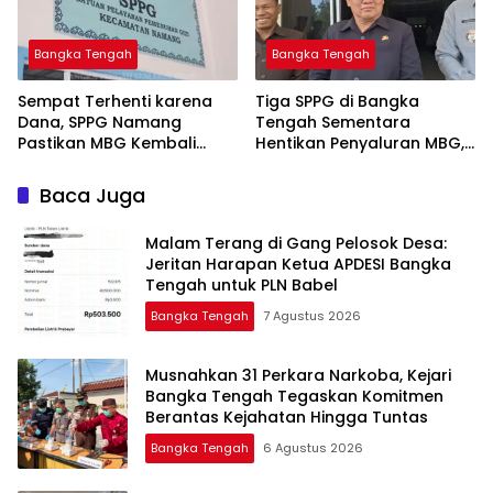
Bangka Tengah
Bangka Tengah
‎Sempat Terhenti karena
‎Tiga SPPG di Bangka
Dana, SPPG Namang
Tengah Sementara
Pastikan MBG Kembali
Hentikan Penyaluran MBG,
Disalurkan Mulai Senin
Baca Juga
Malam Terang di Gang Pelosok Desa:
Jeritan Harapan Ketua APDESI Bangka
Tengah untuk PLN Babel
Bangka Tengah
7 Agustus 2026
Musnahkan 31 Perkara Narkoba, Kejari
Bangka Tengah Tegaskan Komitmen
Berantas Kejahatan Hingga Tuntas
Bangka Tengah
6 Agustus 2026