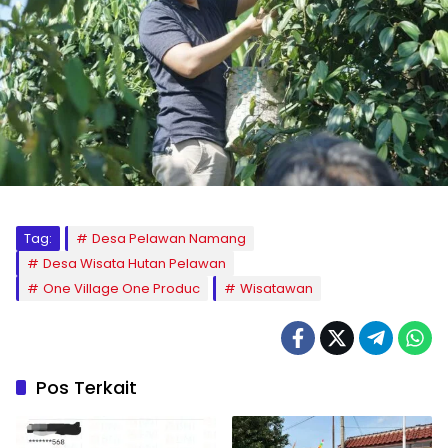
Tag:
Desa Pelawan Namang
Desa Wisata Hutan Pelawan
One Village One Produc
Wisatawan
Pos Terkait