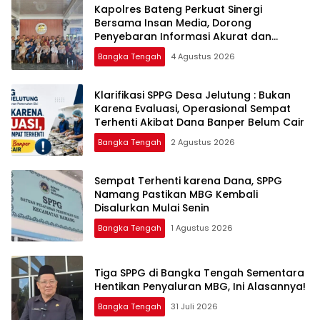
‎Kapolres Bateng Perkuat Sinergi
Bersama Insan Media, Dorong
Penyebaran Informasi Akurat dan
Layanan Polri 110
Bangka Tengah
4 Agustus 2026
‎Klarifikasi SPPG Desa Jelutung : Bukan
Karena Evaluasi, Operasional Sempat
Terhenti Akibat Dana Banper Belum Cair
Bangka Tengah
2 Agustus 2026
‎Sempat Terhenti karena Dana, SPPG
Namang Pastikan MBG Kembali
Disalurkan Mulai Senin
Bangka Tengah
1 Agustus 2026
‎Tiga SPPG di Bangka Tengah Sementara
Bangka Tengah
31 Juli 2026