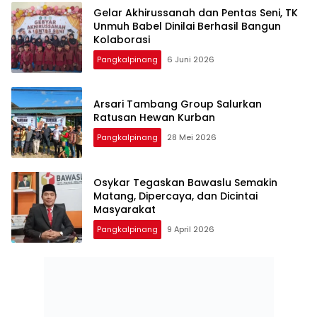
‎Gelar Akhirussanah dan Pentas Seni, TK
Unmuh Babel Dinilai Berhasil Bangun
Pangkalpinang
6 Juni 2026
‎Arsari Tambang Group Salurkan
Ratusan Hewan Kurban
Pangkalpinang
28 Mei 2026
Osykar Tegaskan Bawaslu Semakin
Matang, Dipercaya, dan Dicintai
Masyarakat
Pangkalpinang
9 April 2026