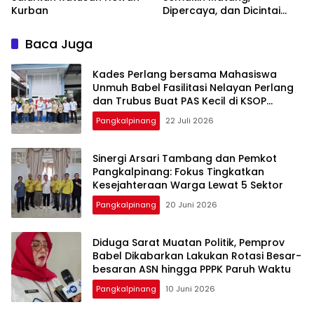
Kurban
Dipercaya, dan Dicintai
Masyarakat
Baca Juga
Kades Perlang bersama Mahasiswa
Unmuh Babel Fasilitasi Nelayan Perlang
dan Trubus Buat PAS Kecil di KSOP
Pangkalbalam
Pangkalpinang
22 Juli 2026
‎Sinergi Arsari Tambang dan Pemkot
Pangkalpinang: Fokus Tingkatkan
Pangkalpinang
20 Juni 2026
‎Diduga Sarat Muatan Politik, Pemprov
Babel Dikabarkan Lakukan Rotasi Besar-
Pangkalpinang
10 Juni 2026