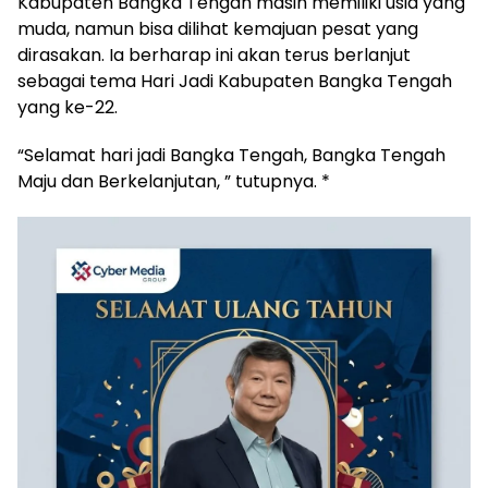
Kabupaten Bangka Tengah masih memiliki usia yang
muda, namun bisa dilihat kemajuan pesat yang
dirasakan. Ia berharap ini akan terus berlanjut
sebagai tema Hari Jadi Kabupaten Bangka Tengah
yang ke-22.
“Selamat hari jadi Bangka Tengah, Bangka Tengah
Maju dan Berkelanjutan, ” tutupnya. *