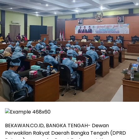
BEKAWAN.CO.ID, BANGKA TENGAH- Dewan
Perwakilan Rakyat Daerah Bangka Tengah (DPRD