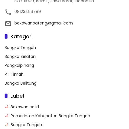
BOX 11000, Bekasi, Jawa Barat, Indonesia
08123456789
bekawanbateng@gmail.com
Kategori
Bangka Tengah
Bangka Selatan
Pangkalpinang
PT Timah
Bangka Belitung
Label
Bekawan.co.id
Pemerintah Kabupaten Bangka Tengah
Bangka Tengah