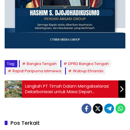
Tag:
Bangka Tengah
DPRD Bangka Tengah
Rapat Paripurna Istimewa
Wabup Efrianda
Langkah PT Timah Dalam Mengakselarasi
Dekarbonisasi untuk Masa Depan
Berkelanjutan
Pos Terkait