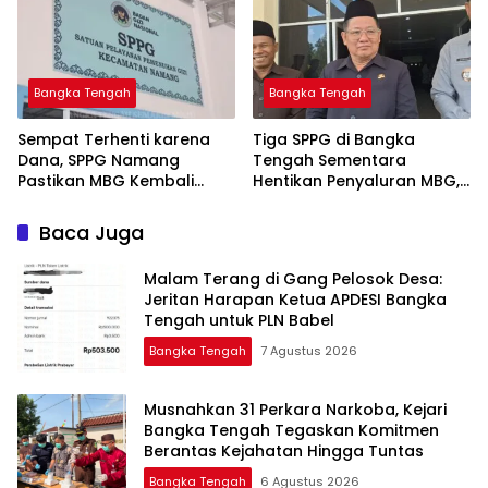
Bangka Tengah
Bangka Tengah
‎Sempat Terhenti karena
‎Tiga SPPG di Bangka
Dana, SPPG Namang
Tengah Sementara
Pastikan MBG Kembali
Hentikan Penyaluran MBG,
Disalurkan Mulai Senin
Baca Juga
Malam Terang di Gang Pelosok Desa:
Jeritan Harapan Ketua APDESI Bangka
Tengah untuk PLN Babel
Bangka Tengah
7 Agustus 2026
Musnahkan 31 Perkara Narkoba, Kejari
Bangka Tengah Tegaskan Komitmen
Berantas Kejahatan Hingga Tuntas
Bangka Tengah
6 Agustus 2026