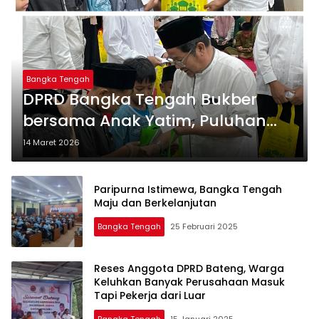
Bangka Tengah
DPRD Bangka Tengah Bukber
bersama Anak Yatim, Puluhan
Anak Yatim Terima Santunan
14 Maret 2026
Paripurna Istimewa, Bangka Tengah
Maju dan Berkelanjutan
Bangka Tengah
25 Februari 2025
Reses Anggota DPRD Bateng, Warga
Keluhkan Banyak Perusahaan Masuk
Tapi Pekerja dari Luar
Bangka Tengah
15 Januari 2025