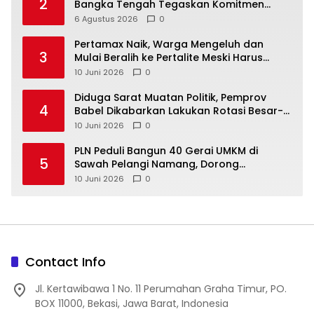
2
Bangka Tengah Tegaskan Komitmen
Berantas Kejahatan Hingga Tuntas
6 Agustus 2026
0
‎Pertamax Naik, Warga Mengeluh dan
3
Mulai Beralih ke Pertalite Meski Harus
10 Juni 2026
0
‎Diduga Sarat Muatan Politik, Pemprov
4
Babel Dikabarkan Lakukan Rotasi Besar-
10 Juni 2026
0
‎PLN Peduli Bangun 40 Gerai UMKM di
5
Sawah Pelangi Namang, Dorong
10 Juni 2026
0
Contact Info
Jl. Kertawibawa 1 No. 11 Perumahan Graha Timur, PO.
BOX 11000, Bekasi, Jawa Barat, Indonesia