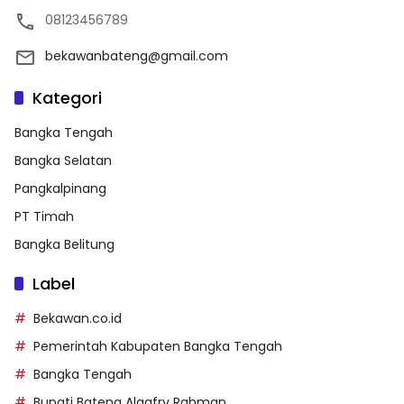
08123456789
bekawanbateng@gmail.com
Kategori
Bangka Tengah
Bangka Selatan
Pangkalpinang
PT Timah
Bangka Belitung
Label
Bekawan.co.id
Pemerintah Kabupaten Bangka Tengah
Bangka Tengah
Bupati Bateng Algafry Rahman