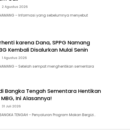
2 Agustus 2026
 NAMANG – Informasi yang sebelumnya menyebut
rhenti karena Dana, SPPG Namang
BG Kembali Disalurkan Mulai Senin
1 Agustus 2026
 NAMANG – Setelah sempat menghentikan sementara
 di Bangka Tengah Sementara Hentikan
MBG, Ini Alasannya! ‎
31 Juli 2026
BANGKA TENGAH – Penyaluran Program Makan Bergizi…