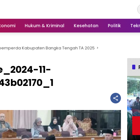
konomi
Hukum & Kriminal
Kesehatan
Politik
Tek
opemperda Kabupaten Bangka Tengah TA 2025
_2024-11-
43b02170_1