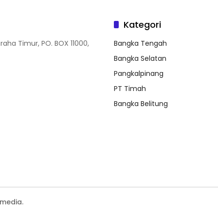
Kategori
Graha Timur, PO. BOX 11000,
Bangka Tengah
Bangka Selatan
Pangkalpinang
PT Timah
Bangka Belitung
media.