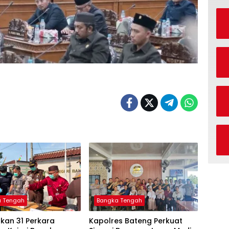
a Tengah
Bangka Tengah
kan 31 Perkara
‎Kapolres Bateng Perkuat