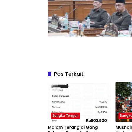
Pos Terkait
Bangka Tengah
Bangk
Malam Terang di Gang
Musnah