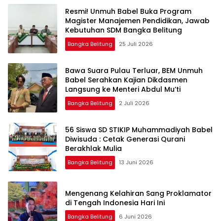
Resmi! Unmuh Babel Buka Program
Magister Manajemen Pendidikan, Jawab
Kebutuhan SDM Bangka Belitung
Bangka Belitung
25 Juli 2026
‎Bawa Suara Pulau Terluar, BEM Unmuh
Babel Serahkan Kajian Dikdasmen
Langsung ke Menteri Abdul Mu’ti
Bangka Belitung
2 Juli 2026
‎56 Siswa SD STIKIP Muhammadiyah Babel
Diwisuda : Cetak Generasi Qurani
Bangka Belitung
13 Juni 2026
‎Mengenang Kelahiran Sang Proklamator
Bangka Belitung
6 Juni 2026