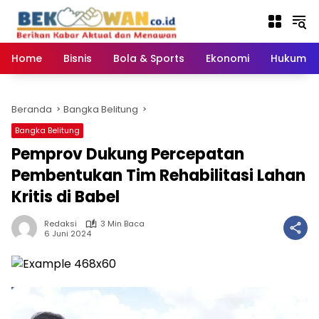
Langsung
ke
konten
Home
Bisnis
Bola & Sports
Ekonomi
Hukum & 
Beranda
Bangka Belitung
Bangka Belitung
Pemprov Dukung Percepatan
Pembentukan Tim Rehabilitasi Lahan
Kritis di Babel
Redaksi
3 Min Baca
6 Juni 2024