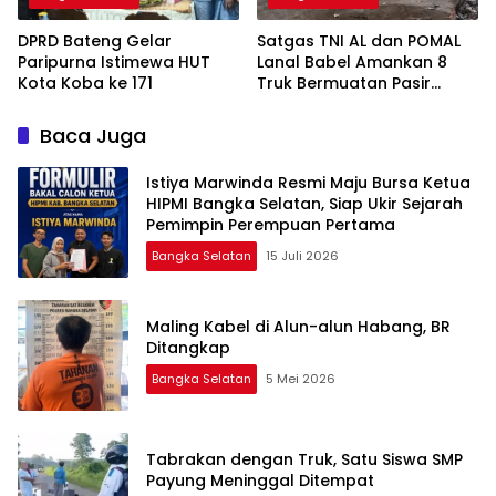
DPRD Bateng Gelar
Satgas TNI AL dan POMAL
Paripurna Istimewa HUT
Lanal Babel Amankan 8
Kota Koba ke 171
Truk Bermuatan Pasir
Timah
Baca Juga
Istiya Marwinda Resmi Maju Bursa Ketua
HIPMI Bangka Selatan, Siap Ukir Sejarah
Pemimpin Perempuan Pertama
Bangka Selatan
15 Juli 2026
Maling Kabel di Alun-alun Habang, BR
Ditangkap
Bangka Selatan
5 Mei 2026
Tabrakan dengan Truk, Satu Siswa SMP
Payung Meninggal Ditempat