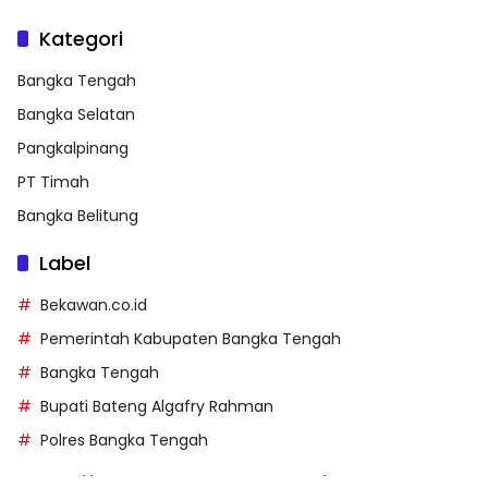
Kategori
Bangka Tengah
Bangka Selatan
Pangkalpinang
PT Timah
Bangka Belitung
Label
Bekawan.co.id
Pemerintah Kabupaten Bangka Tengah
Bangka Tengah
Bupati Bateng Algafry Rahman
Polres Bangka Tengah
https://perpusip.pamekasankab.go.id/