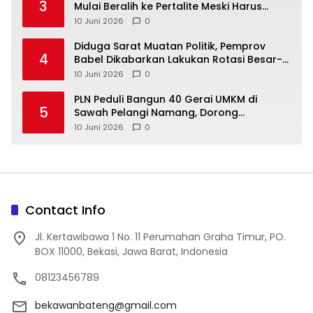
3
Mulai Beralih ke Pertalite Meski Harus
10 Juni 2026
0
‎Diduga Sarat Muatan Politik, Pemprov
4
Babel Dikabarkan Lakukan Rotasi Besar-
10 Juni 2026
0
‎PLN Peduli Bangun 40 Gerai UMKM di
5
Sawah Pelangi Namang, Dorong
10 Juni 2026
0
Contact Info
Jl. Kertawibawa 1 No. 11 Perumahan Graha Timur, PO.
BOX 11000, Bekasi, Jawa Barat, Indonesia
08123456789
bekawanbateng@gmail.com