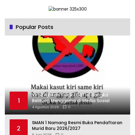
Popular Posts
Viral! Ajakan Tolak LGBT di Bangka
1
Belitung Menggema di Media Sosial
4 Agustus 2026
0
SMAN 1 Namang Resmi Buka Pendaftaran
2
Murid Baru 2026/2027
9 Juni 2026
0