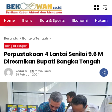
Langsung
ke
konten
Home
Bisnis
Bola & Sports
Ekonomi
Hukum & 
Beranda
Bangka Tengah
Bangka Tengah
Perpustakaan 4 Lantai Senilai 9.6 M
Diresmikan Bupati Bangka Tengah
Redaksi
2 Min Baca
28 Februari 2024