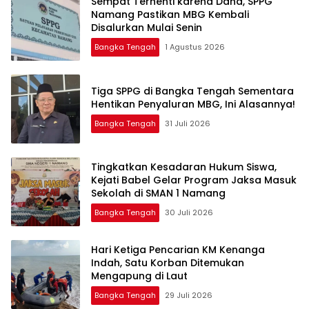
‎Sempat Terhenti karena Dana, SPPG
Namang Pastikan MBG Kembali
Disalurkan Mulai Senin
Bangka Tengah
1 Agustus 2026
‎Tiga SPPG di Bangka Tengah Sementara
Bangka Tengah
31 Juli 2026
Tingkatkan Kesadaran Hukum Siswa,
Kejati Babel Gelar Program Jaksa Masuk
Sekolah di SMAN 1 Namang
Bangka Tengah
30 Juli 2026
Hari Ketiga Pencarian KM Kenanga
Indah, Satu Korban Ditemukan
Mengapung di Laut
Bangka Tengah
29 Juli 2026