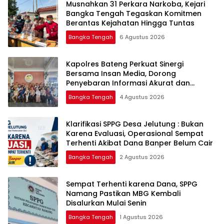
Musnahkan 31 Perkara Narkoba, Kejari
Bangka Tengah Tegaskan Komitmen
Berantas Kejahatan Hingga Tuntas
Bangka Tengah
6 Agustus 2026
‎Kapolres Bateng Perkuat Sinergi
Bersama Insan Media, Dorong
Penyebaran Informasi Akurat dan
Layanan Polri 110
Bangka Tengah
4 Agustus 2026
‎Klarifikasi SPPG Desa Jelutung : Bukan
Karena Evaluasi, Operasional Sempat
Terhenti Akibat Dana Banper Belum Cair
Bangka Tengah
2 Agustus 2026
‎Sempat Terhenti karena Dana, SPPG
Namang Pastikan MBG Kembali
Disalurkan Mulai Senin
Bangka Tengah
1 Agustus 2026