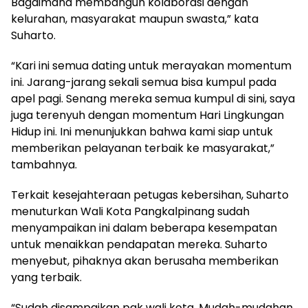
Bagaimana membangun kolaborasi dengan
kelurahan, masyarakat maupun swasta,” kata
Suharto.
“Kari ini semua dating untuk merayakan momentum
ini. Jarang-jarang sekali semua bisa kumpul pada
apel pagi. Senang mereka semua kumpul di sini, saya
juga terenyuh dengan momentum Hari Lingkungan
Hidup ini. Ini menunjukkan bahwa kami siap untuk
memberikan pelayanan terbaik ke masyarakat,”
tambahnya.
Terkait kesejahteraan petugas kebersihan, Suharto
menuturkan Wali Kota Pangkalpinang sudah
menyampaikan ini dalam beberapa kesempatan
untuk menaikkan pendapatan mereka. Suharto
menyebut, pihaknya akan berusaha memberikan
yang terbaik.
“Sudah disampaikan pak wali kota. Mudah-mudahan