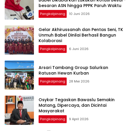
Babel Dikabarkan Lakukan Rotasi Besar-
Pangkalpinang
10 Juni 2026
‎Gelar Akhirussanah dan Pentas Seni, TK
Unmuh Babel Dinilai Berhasil Bangun
Pangkalpinang
6 Juni 2026
‎Arsari Tambang Group Salurkan
Ratusan Hewan Kurban
Pangkalpinang
28 Mei 2026
Osykar Tegaskan Bawaslu Semakin
Matang, Dipercaya, dan Dicintai
Masyarakat
Pangkalpinang
9 April 2026