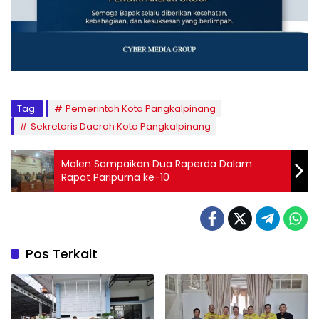
Tag:
Pemerintah Kota Pangkalpinang
Sekretaris Daerah Kota Pangkalpinang
Molen Sampaikan Dua Raperda Dalam
Rapat Paripurna ke-10
Pos Terkait