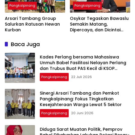
Pangkalpinang
Pangkalpinang
‎Arsari Tambang Group
Osykar Tegaskan Bawaslu
Salurkan Ratusan Hewan
Semakin Matang,
Kurban
Dipercaya, dan Dicintai
Masyarakat
Baca Juga
Kades Perlang bersama Mahasiswa
Unmuh Babel Fasilitasi Nelayan Perlang
dan Trubus Buat PAS Kecil di KSOP
Pangkalbalam
Pangkalpinang
22 Juli 2026
‎Sinergi Arsari Tambang dan Pemkot
Pangkalpinang: Fokus Tingkatkan
Pangkalpinang
20 Juni 2026
‎Diduga Sarat Muatan Politik, Pemprov