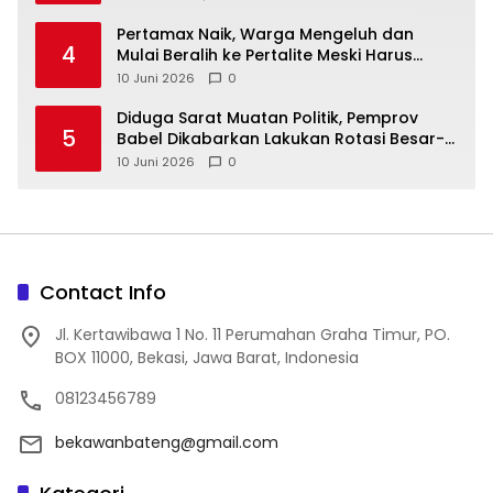
‎Pertamax Naik, Warga Mengeluh dan
4
Mulai Beralih ke Pertalite Meski Harus
10 Juni 2026
0
‎Diduga Sarat Muatan Politik, Pemprov
5
Babel Dikabarkan Lakukan Rotasi Besar-
10 Juni 2026
0
Contact Info
Jl. Kertawibawa 1 No. 11 Perumahan Graha Timur, PO.
BOX 11000, Bekasi, Jawa Barat, Indonesia
08123456789
bekawanbateng@gmail.com