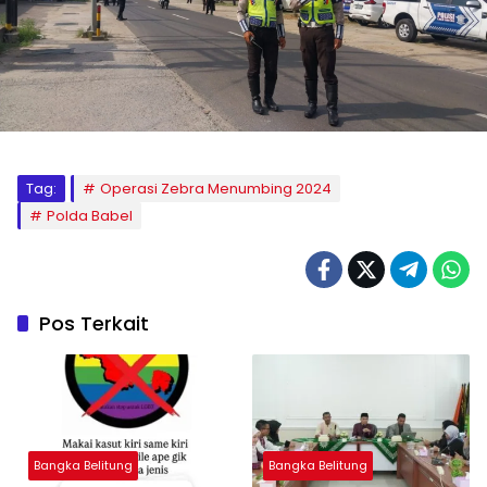
Tag:
Operasi Zebra Menumbing 2024
Polda Babel
Pos Terkait
Bangka Belitung
Bangka Belitung