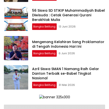
‎56 Siswa SD STIKIP Muhammadiyah Babel
Diwisuda : Cetak Generasi Qurani
Bangka Belitung
13 Juni 2026
‎Mengenang Kelahiran Sang Proklamator
Bangka Belitung
6 Juni 2026
‎Azril Siswa SMAN 1 Namang Raih Gelar
Danton Terbaik se-Babel Tingkat
Bangka Belitung
31 Mei 2026