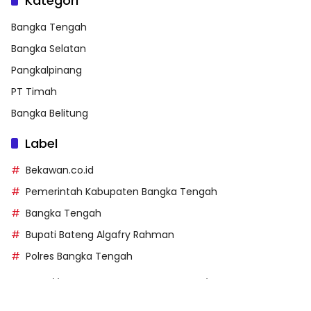
Kategori
Bangka Tengah
Bangka Selatan
Pangkalpinang
PT Timah
Bangka Belitung
Label
Bekawan.co.id
Pemerintah Kabupaten Bangka Tengah
Bangka Tengah
Bupati Bateng Algafry Rahman
Polres Bangka Tengah
https://perpusip.pamekasankab.go.id/
https://pelra.maritim.go.id/