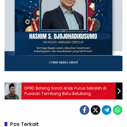
‎DPRD Bateng Soroti Anak Putus Sekolah di
Pusaran Tambang Batu Belubang
Pos Terkait