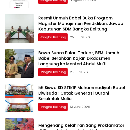
Resmi! Unmuh Babel Buka Program
Magister Manajemen Pendidikan, Jawab
Kebutuhan SDM Bangka Belitung
Bangka Belitung
25 Juli 2026
‎Bawa Suara Pulau Terluar, BEM Unmuh
Babel Serahkan Kajian Dikdasmen
Langsung ke Menteri Abdul Mu’ti
Bangka Belitung
2 Juli 2026
‎56 Siswa SD STIKIP Muhammadiyah Babel
Diwisuda : Cetak Generasi Qurani
Bangka Belitung
13 Juni 2026
‎Mengenang Kelahiran Sang Proklamator