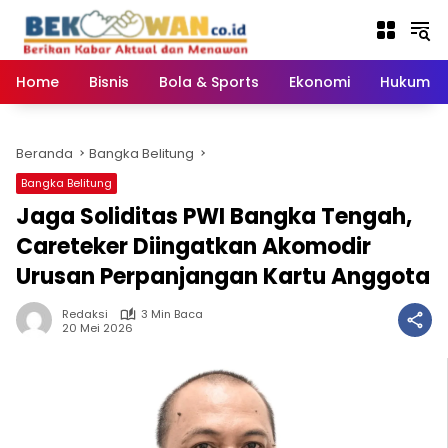
Langsung
ke
konten
Home
Bisnis
Bola & Sports
Ekonomi
Hukum & 
Beranda
Bangka Belitung
Bangka Belitung
Jaga Soliditas PWI Bangka Tengah,
Careteker Diingatkan Akomodir
Urusan Perpanjangan Kartu Anggota
Redaksi
3 Min Baca
20 Mei 2026