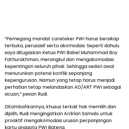
“Pemegang mandat careteker PWI harus bersikap
terbuka, perusasif serta akomodasi. Seperti dahulu
saya ditugaskan Ketua PWI Babel Muhammad Boy
Fathurakhman, merangkul dan mengakomodasi
kepentingan seluruh pihak. Sehingga sedari awal
menurunkan potensi konflik sepanjang
kepengurusan. Namun yang tetap harus menjadi
perhatian tetap melandaskan AD/ART PWI sebagai
acuan,” pesan Rudi.
Ditambahkannya, khusus terkait hak memilih dan
dipilih, Rudi mengingatkan Ardrian Samalo untuk
proaktif mengakomodasi urusan perpanjangan
kartu anggota PWI Bateng.