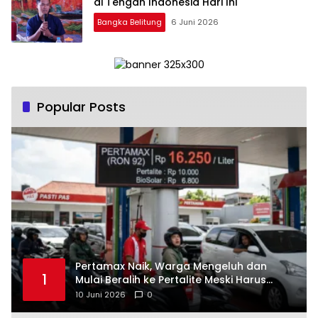
Bangka Belitung
6 Juni 2026
Popular Posts
‎Pertamax Naik, Warga Mengeluh dan
1
Mulai Beralih ke Pertalite Meski Harus
10 Juni 2026
0