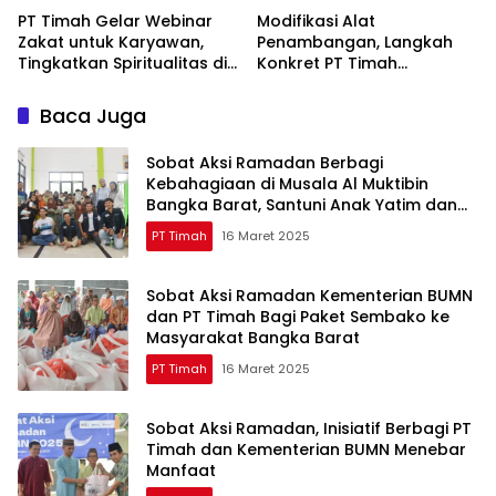
PT Timah Gelar Webinar
Modifikasi Alat
Zakat untuk Karyawan,
Penambangan, Langkah
Tingkatkan Spiritualitas di
Konkret PT Timah
Bulan Ramadan
Tingkatkan Safety
Baca Juga
Sobat Aksi Ramadan Berbagi
Kebahagiaan di Musala Al Muktibin
Bangka Barat, Santuni Anak Yatim dan
Piatu
PT Timah
16 Maret 2025
Sobat Aksi Ramadan Kementerian BUMN
dan PT Timah Bagi Paket Sembako ke
Masyarakat Bangka Barat
PT Timah
16 Maret 2025
Sobat Aksi Ramadan, Inisiatif Berbagi PT
Timah dan Kementerian BUMN Menebar
Manfaat