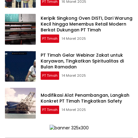
PT Timah
16 Maret 2025
Keripik Singkong Oven DISTI, Dari Warung
Kecil hingga Menembus Retail Modern
Berkat Dukungan PT Timah
PT Timah
14 Maret 2025
PT Timah Gelar Webinar Zakat untuk
Karyawan, Tingkatkan Spiritualitas di
Bulan Ramadan
PT Timah
14 Maret 2025
Modifikasi Alat Penambangan, Langkah
Konkret PT Timah Tingkatkan Safety
PT Timah
14 Maret 2025