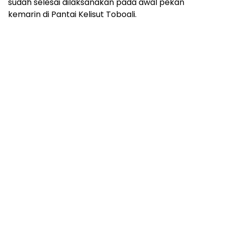
sudah selesai dilaksanakan pada awal pekan
kemarin di Pantai Kelisut Toboali.