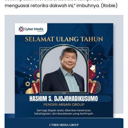
menguasai retorika dakwah ini,” imbuhnya. (Robie)