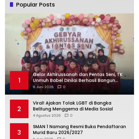
Popular Posts
‎Gelar Akhirussanah dan Pentas Seni, TK
1
Unmuh Babel Dinilai Berhasil Bangun
6 Juni 2026
0
Viral! Ajakan Tolak LGBT di Bangka
2
Belitung Menggema di Media Sosial
4 Agustus 2026
0
SMAN 1 Namang Resmi Buka Pendaftaran
3
Murid Baru 2026/2027
9 Juni 2026
0