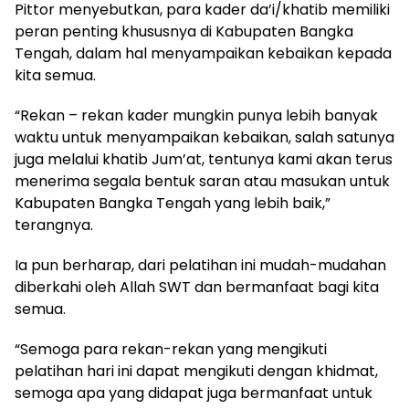
Pittor menyebutkan, para kader da’i/khatib memiliki
peran penting khususnya di Kabupaten Bangka
Tengah, dalam hal menyampaikan kebaikan kepada
kita semua.
“Rekan – rekan kader mungkin punya lebih banyak
waktu untuk menyampaikan kebaikan, salah satunya
juga melalui khatib Jum’at, tentunya kami akan terus
menerima segala bentuk saran atau masukan untuk
Kabupaten Bangka Tengah yang lebih baik,”
terangnya.
Ia pun berharap, dari pelatihan ini mudah-mudahan
diberkahi oleh Allah SWT dan bermanfaat bagi kita
semua.
“Semoga para rekan-rekan yang mengikuti
pelatihan hari ini dapat mengikuti dengan khidmat,
semoga apa yang didapat juga bermanfaat untuk