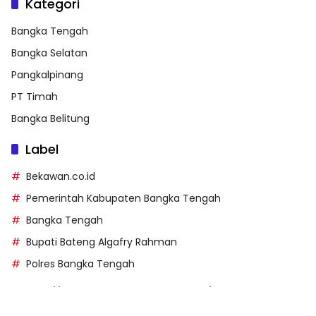
Kategori
Bangka Tengah
Bangka Selatan
Pangkalpinang
PT Timah
Bangka Belitung
Label
Bekawan.co.id
Pemerintah Kabupaten Bangka Tengah
Bangka Tengah
Bupati Bateng Algafry Rahman
Polres Bangka Tengah
https://perpusip.pamekasankab.go.id/
https://pelra.maritim.go.id/