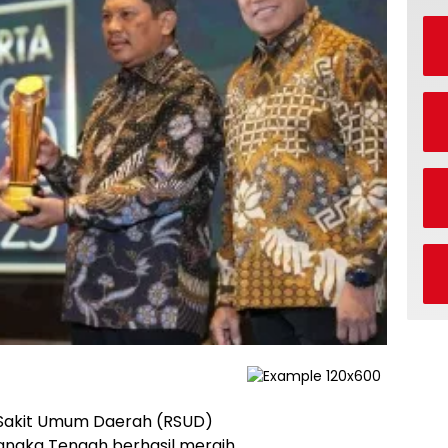
Sakit Umum Daerah (RSUD)
Bangka Tengah berhasil meraih