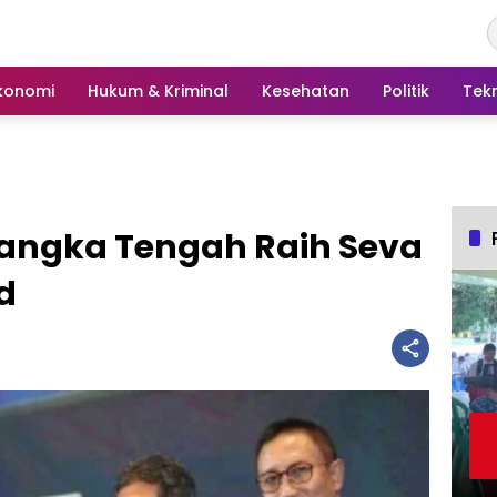
konomi
Hukum & Kriminal
Kesehatan
Politik
Tek
Bangka Tengah Raih Seva
d