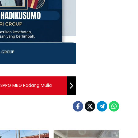
r SPPG MBG Padang Mulia