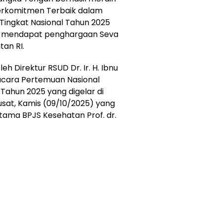
Berkomitmen Terbaik dalam
ingkat Nasional Tahun 2025
n mendapat penghargaan Seva
an RI.
eh Direktur RSUD Dr. Ir. H. Ibnu
a acara Pertemuan Nasional
Tahun 2025 yang digelar di
sat, Kamis (09/10/2025) yang
tama BPJS Kesehatan Prof. dr.