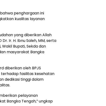
n bahwa penghargaan ini
gkatkan kualitas layanan
mudahan yang diberikan Allah
 Dr. Ir. H. Ibnu Saleh, MM, serta
 Wakil Bupati, Sekda dan
 dan masyarakat Bangka
d diberikan oleh BPJS
 terhadap fasilitas kesehatan
an dedikasi tinggi dalam
itas.
emberikan pelayanan
kat Bangka Tengah,” ungkap