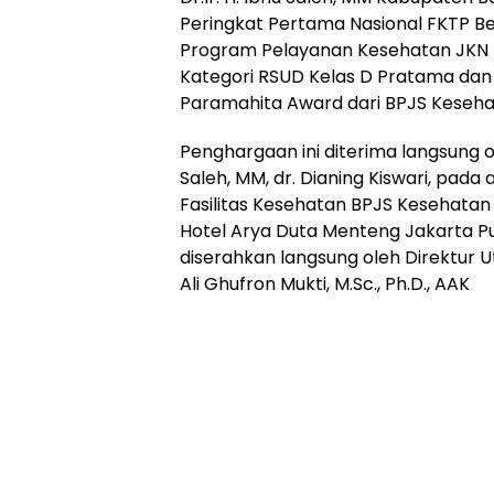
Peringkat Pertama Nasional FKTP 
Program Pelayanan Kesehatan JKN T
Kategori RSUD Kelas D Pratama da
Paramahita Award dari BPJS Kesehat
‎Penghargaan ini diterima langsung ol
Saleh, MM, dr. Dianing Kiswari, pad
Fasilitas Kesehatan BPJS Kesehatan 
Hotel Arya Duta Menteng Jakarta Pu
diserahkan langsung oleh Direktur U
Ali Ghufron Mukti, M.Sc., Ph.D., AAK