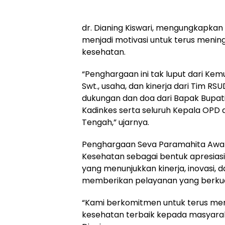
‎dr. Dianing Kiswari, mengungkapka
menjadi motivasi untuk terus menin
kesehatan.
‎“Penghargaan ini tak luput dari Ke
Swt., usaha, dan kinerja dari Tim RSUD
dukungan dan doa dari Bapak Bupati,
Kadinkes serta seluruh Kepala OPD
Tengah,” ujarnya.
‎Penghargaan Seva Paramahita Awar
Kesehatan sebagai bentuk apresiasi
yang menunjukkan kinerja, inovasi, d
memberikan pelayanan yang berkual
‎“Kami berkomitmen untuk terus m
kesehatan terbaik kepada masyara