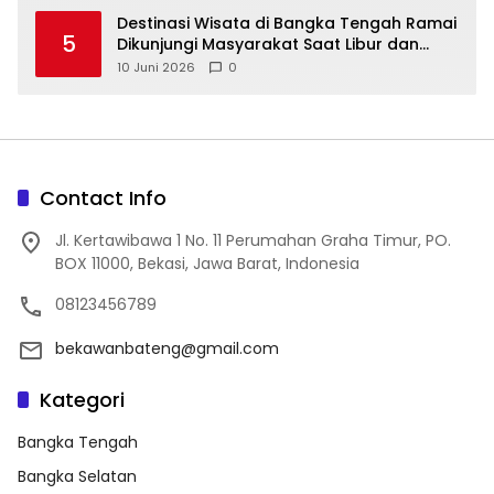
bekawanbateng@gmail.com
Kategori
Bangka Tengah
Bangka Selatan
Pangkalpinang
PT Timah
Bangka Belitung
Label
Bekawan.co.id
Pemerintah Kabupaten Bangka Tengah
Bangka Tengah
Bupati Bateng Algafry Rahman