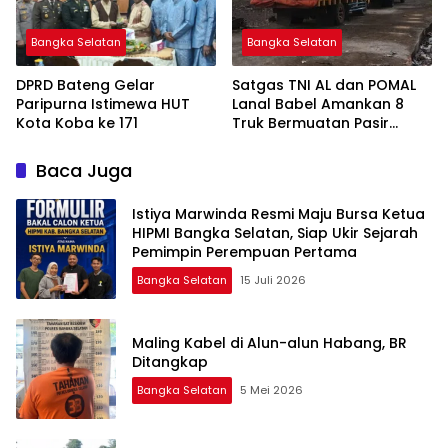
Bangka Selatan
Bangka Selatan
DPRD Bateng Gelar
Satgas TNI AL dan POMAL
Paripurna Istimewa HUT
Lanal Babel Amankan 8
Kota Koba ke 171
Truk Bermuatan Pasir
Timah
Baca Juga
Istiya Marwinda Resmi Maju Bursa Ketua
HIPMI Bangka Selatan, Siap Ukir Sejarah
Pemimpin Perempuan Pertama
Bangka Selatan
15 Juli 2026
Maling Kabel di Alun-alun Habang, BR
Ditangkap
Bangka Selatan
5 Mei 2026