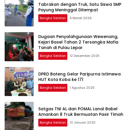
Tabrakan dengan Truk, Satu Siswa SMP
Payung Meninggal Ditempat
Bangka Selatan
9 Maret 2026
Dugaan Penyalahgunaan Wewenang,
Kejari Basel Tahan 2 Tersangka Mafia
Tanah di Pulau Lepar
Bangka Selatan
12 Desember 2025
DPRD Bateng Gelar Paripurna Istimewa
HUT Kota Koba ke 171
Bangka Selatan
1 Agustus 2025
Satgas TNI AL dan POMAL Lanal Babel
Amankan 8 Truk Bermuatan Pasir Timah
Bangka Selatan
13 Januari 2025