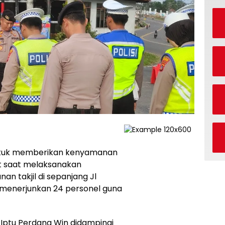
Untuk memberikan kenyamanan
t saat melaksanakan
an takjil di sepanjang Jl
l menerjunkan 24 personel guna
 Iptu Perdana Win didampingi