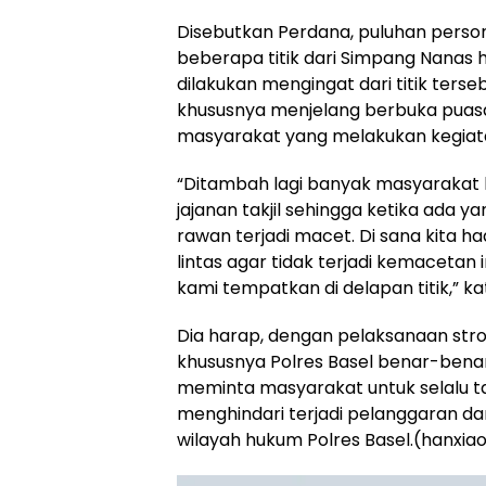
Disebutkan Perdana, puluhan persone
beberapa titik dari Simpang Nanas h
dilakukan mengingat dari titik terseb
khususnya menjelang berbuka pua
masyarakat yang melakukan kegiata
“Ditambah lagi banyak masyarakat
jajanan takjil sehingga ketika ada y
rawan terjadi macet. Di sana kita ha
lintas agar tidak terjadi kemacetan 
kami tempatkan di delapan titik,” ka
Dia harap, dengan pelaksanaan stron
khususnya Polres Basel benar-benar
meminta masyarakat untuk selalu ta
menghindari terjadi pelanggaran dan
wilayah hukum Polres Basel.(hanxia