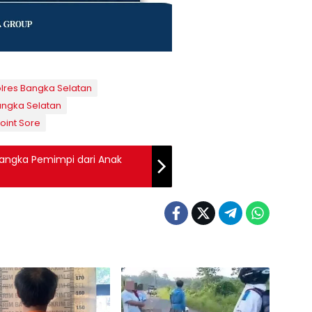
lres Bangka Selatan
angka Selatan
oint Sore
asangka Pemimpi dari Anak