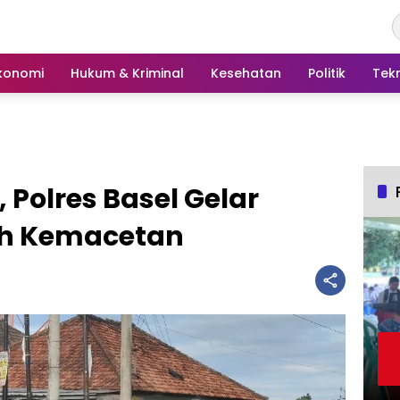
konomi
Hukum & Kriminal
Kesehatan
Politik
Tek
Polres Basel Gelar
ah Kemacetan