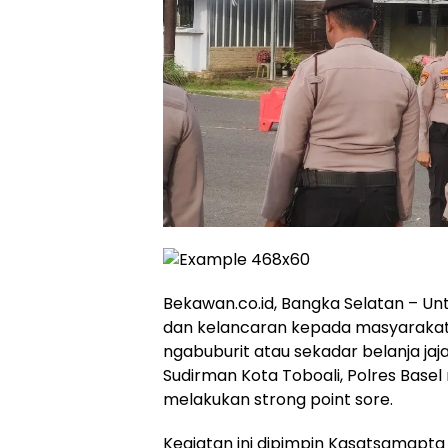
Bekawan.co.id, Bangka Selatan – 
dan kelancaran kepada masyaraka
ngabuburit atau sekadar belanja jajan
Sudirman Kota Toboali, Polres Base
melakukan strong point sore.
Kegiatan ini dipimpin Kasatsamapta