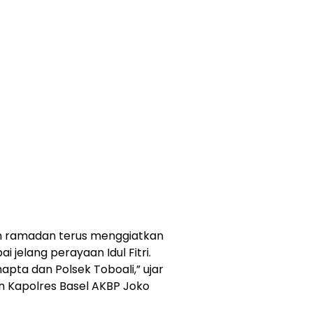
an ramadan terus menggiatkan
i jelang perayaan Idul Fitri.
mapta dan Polsek Toboali,” ujar
n Kapolres Basel AKBP Joko