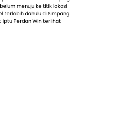
belum menuju ke titik lokasi
l terlebih dahulu di Simpang
 Iptu Perdan Win terlihat