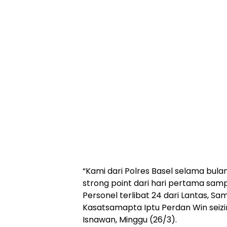
“Kami dari Polres Basel selama bul
strong point dari hari pertama sampa
Personel terlibat 24 dari Lantas, Sa
Kasatsamapta Iptu Perdan Win seizi
Isnawan, Minggu (26/3).