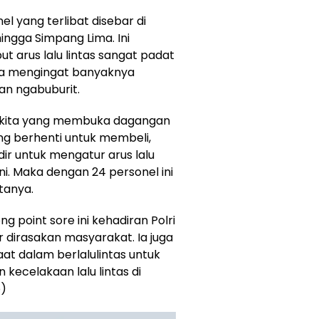
l yang terlibat disebar di
ingga Simpang Lima. Ini
ut arus lalu lintas sangat padat
sa mengingat banyaknya
n ngabuburit.
 kita yang membuka dagangan
ang berhenti untuk membeli,
dir untuk mengatur arus lalu
ini. Maka dengan 24 personel ini
tanya.
g point sore ini kehadiran Polri
 dirasakan masyarakat. Ia juga
at dalam berlalulintas untuk
 kecelakaan lalu lintas di
o)