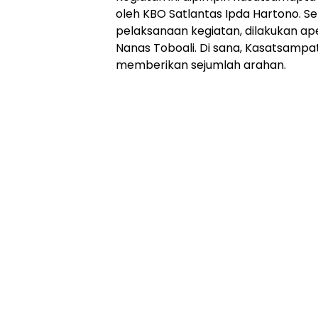
oleh KBO Satlantas Ipda Hartono. Se
pelaksanaan kegiatan, dilakukan ape
Nanas Toboali. Di sana, Kasatsampat
memberikan sejumlah arahan.