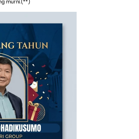
g murni.(**)