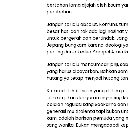
bertahan lama dijajah oleh kaum 
perubahan.
Jangan terlalu absolut. Komunis tu
besar hati dan tak ada lagi nasiha
untuk bergerak dan bertindak. Jan
Jepang bungkam karena ideologi yan
perang dunia kedua. Sampai Ameri
Jangan terlalu mengumbar janji, seba
yang harus dibayarkan. Bahkan sa
hutang ya tetap menjadi hutang ta
Kami adalah barisan yang dalam pro
dipekerjakan dengan iming-iming k
belaian regulasi sang Soekarno dan 
generasi multitalenta tapi bukan un
kami adalah barisan pemuda yang
sang wanita. Bukan mengadabdi kep