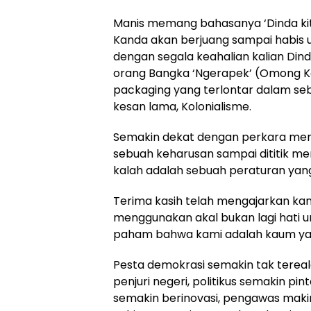
Manis memang bahasanya ‘Dinda ki
Kanda akan berjuang sampai habis un
dengan segala keahalian kalian Dind
orang Bangka ‘Ngerapek’ (Omong Ko
packaging yang terlontar dalam se
kesan lama, Kolonialisme.
Semakin dekat dengan perkara men
sebuah keharusan sampai dititik me
kalah adalah sebuah peraturan yan
Terima kasih telah mengajarkan kam
menggunakan akal bukan lagi hati u
paham bahwa kami adalah kaum yang 
Pesta demokrasi semakin tak tereala
penjuri negeri, politikus semakin pi
semakin berinovasi, pengawas ma