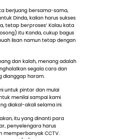
ta berjuang bersama-sama,
tuk Dinda, kalian harus sukses
a, tetap berproses’ Kalau kata
song) itu Kanda, cukup bagus
buah lisan namun tetap dengan
ang dan kalah, menang adalah
nghalalkan segala cara dan
g dianggap haram.
i untuk pintar dan mulai
ntuk menilai sampai kami
diakal-akali selama ini.
kan, itu yang dinanti para
ntar, penyelengara harus
kin memperbanyak CCTV.