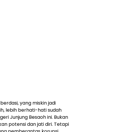
erdasi, yang miskin jadi
, lebih berhati-hati sudah
geri Junjung Besaoh ini. Bukan
an potensi dan jati diri. Tetapi
ung pemberantas korupsi