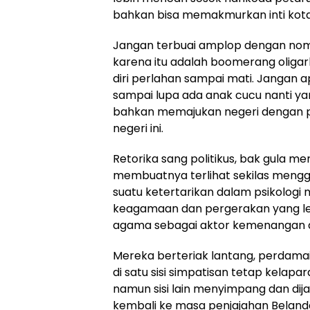
bahkan bisa memakmurkan inti kota 
Jangan terbuai amplop dengan nomi
karena itu adalah boomerang olig
diri perlahan sampai mati. Jangan apa
sampai lupa ada anak cucu nanti ya
bahkan memajukan negeri dengan pot
negeri ini.
Retorika sang politikus, bak gula me
membuatnya terlihat sekilas mengg
suatu ketertarikan dalam psikologi
keagamaan dan pergerakan yang le
agama sebagai aktor kemenangan d
Mereka berteriak lantang, perdama
di satu sisi simpatisan tetap kelapa
namun sisi lain menyimpang dan dij
kembali ke masa penjajahan Beland