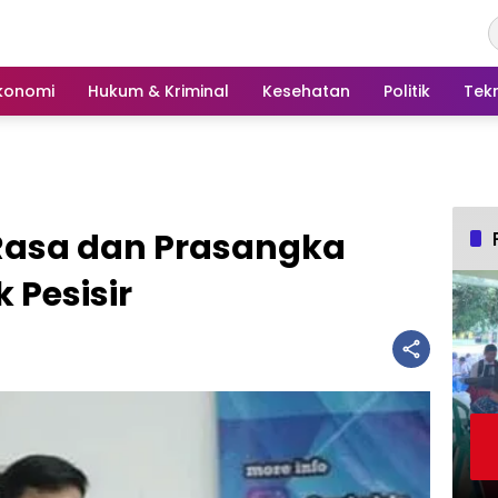
konomi
Hukum & Kriminal
Kesehatan
Politik
Tek
 Rasa dan Prasangka
 Pesisir