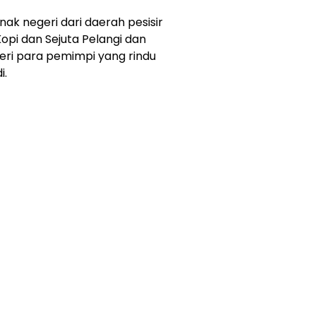
nak negeri dari daerah pesisir
opi dan Sejuta Pelangi dan
eri para pemimpi yang rindu
i.