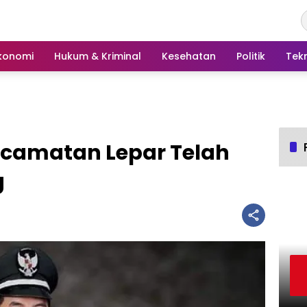
konomi
Hukum & Kriminal
Kesehatan
Politik
Tek
ecamatan Lepar Telah
g