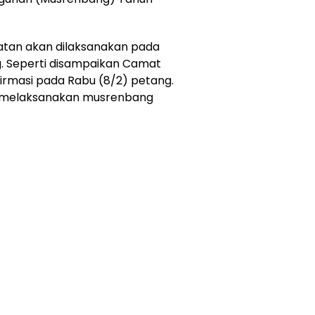
tan akan dilaksanakan pada
g. Seperti disampaikan Camat
firmasi pada Rabu (8/2) petang.
ng melaksanakan musrenbang