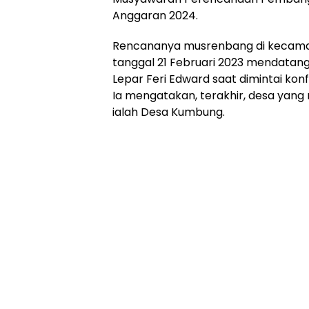
Anggaran 2024.
Rencananya musrenbang di kecama
tanggal 21 Februari 2023 mendatan
Lepar Feri Edward saat dimintai kon
Ia mengatakan, terakhir, desa ya
ialah Desa Kumbung.