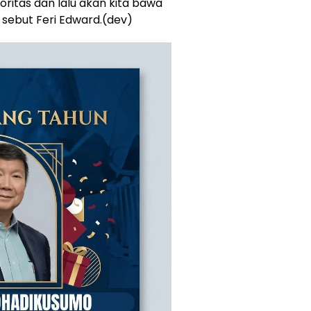
oritas dan lalu akan kita bawa
sebut Feri Edward.(dev)