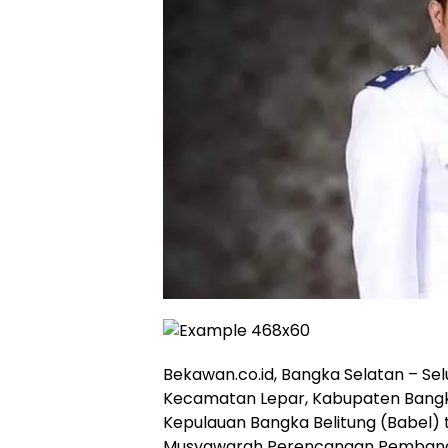
Bekawan.co.id, Bangka Selatan – Sel
Kecamatan Lepar, Kabupaten Bangka
Kepulauan Bangka Belitung (Babel)
Musyawarah Perencanaan Pembang