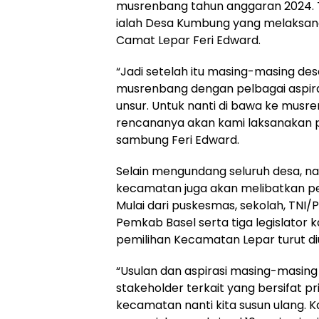
musrenbang tahun anggaran 2024. Ter
ialah Desa Kumbung yang melaksa
Camat Lepar Feri Edward.
“Jadi setelah itu masing-masing de
musrenbang dengan pelbagai aspir
unsur. Untuk nanti di bawa ke mus
rencananya akan kami laksanakan pa
sambung Feri Edward.
Selain mengundang seluruh desa, n
kecamatan juga akan melibatkan pel
Mulai dari puskesmas, sekolah, TNI/Po
Pemkab Basel serta tiga legislator 
pemilihan Kecamatan Lepar turut di
“Usulan dan aspirasi masing-masing 
stakeholder terkait yang bersifat pr
kecamatan nanti kita susun ulang. K