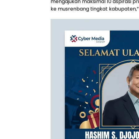
mengajukan maksimal 10 aspirasi pri
ke musrenbang tingkat kabupaten,” 