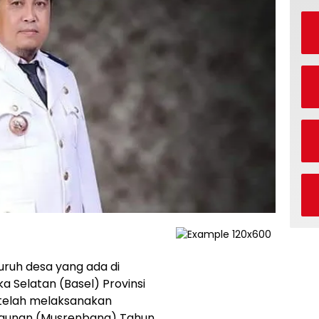
uruh desa yang ada di
 Selatan (Basel) Provinsi
 telah melaksanakan
unan (Musrenbang) Tahun