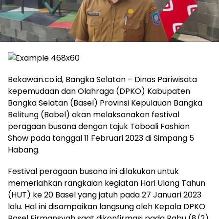
Bekawan.co.id, Bangka Selatan – Dinas Pariwisata
kepemudaan dan Olahraga (DPKO) Kabupaten
Bangka Selatan (Basel) Provinsi Kepulauan Bangka
Belitung (Babel) akan melaksanakan festival
peragaan busana dengan tajuk Toboali Fashion
Show pada tanggal 11 Februari 2023 di Simpang 5
Habang.
Festival peragaan busana ini dilakukan untuk
memeriahkan rangkaian kegiatan Hari Ulang Tahun
(HUT) ke 20 Basel yang jatuh pada 27 Januari 2023
lalu. Hal ini disampaikan langsung oleh Kepala DPKO
Basel Firmansyah saat dikonfirmasi pada Rabu (8/2)