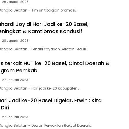
29 Januari 2023
Bangka Selatan – Tim unit bagian promosi…
ardi Joy di Hari Jadi ke-20 Basel,
eningkat & Kamtibmas Kondusif
28 Januari 2023
Bangka Selatan – Pendiri Yayasan Selatan Peduli…
s terkait HUT ke-20 Basel, Cintai Daerah &
ogram Pemkab
27 Januari 2023
Bangka Selatan – Hari jadi ke-20 Kabupaten…
ari Jadi ke-20 Basel Digelar, Erwin : Kita
Diri
27 Januari 2023
Bangka Selatan – Dewan Perwakilan Rakyat Daerah…