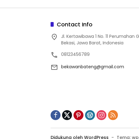
Contact Info
Jl. Kertawibawa 1 No. 11 Perumahan 
Bekasi, Jawa Barat, Indonesia
08123456789
bekawanbateng@gmail.com
Didukung oleh WordPress
-
Tema: wp