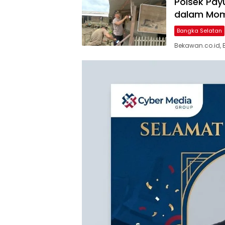
Polsek Pay
dalam Mom
Bangka Selatan
Bekawan.co.id, B