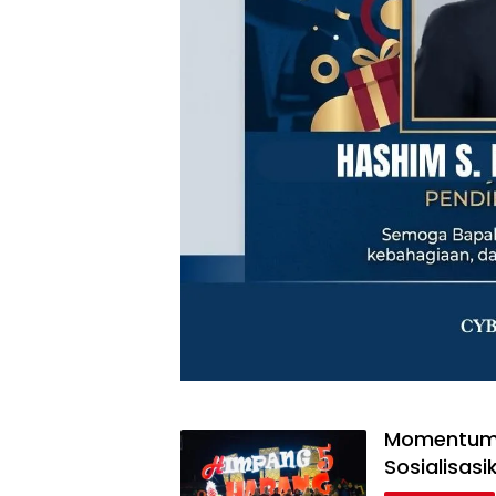
Momentum H
Sosialisas