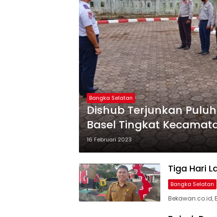
Bangka Selatan
Dishub Terjunkan Pulu
Basel Tingkat Kecamat
16 Februari 2023
Tiga Hari L
Bangka Selatan
Bekawan.co.id,