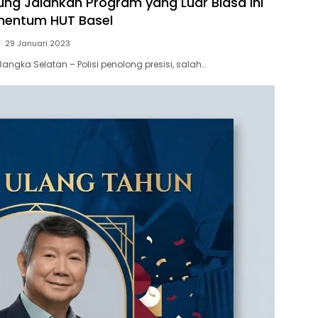
ung Jalankan Program yang Luar Biasa Ini
entum HUT Basel
29 Januari 2023
angka Selatan – Polisi penolong presisi, salah…