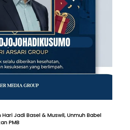
ari Jadi Basel & Muswil, Unmuh Babel
ikan PMB