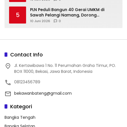
‎PLN Peduli Bangun 40 Gerai UMKM di
5
Sawah Pelangi Namang, Dorong
10 Juni 2026
0
Contact Info
Jl. Kertawibawa 1 No. 11 Perumahan Graha Timur, PO.
BOX 11000, Bekasi, Jawa Barat, Indonesia
08123456789
bekawanbateng@gmail.com
Kategori
Bangka Tengah
Bangka Selatan