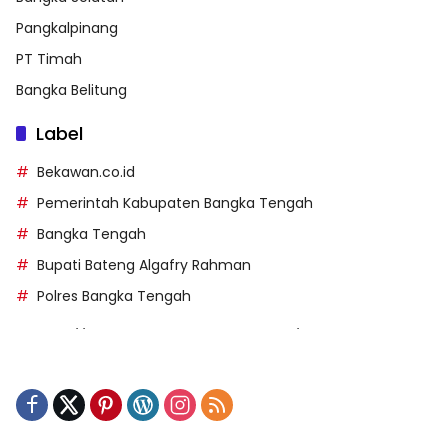
Pangkalpinang
PT Timah
Bangka Belitung
Label
Bekawan.co.id
Pemerintah Kabupaten Bangka Tengah
Bangka Tengah
Bupati Bateng Algafry Rahman
Polres Bangka Tengah
https://perpusip.pamekasankab.go.id/
https://pelra.maritim.go.id/
https://kecsitim.sitarokab.go.id/
https://destinasi.sitarokab.go.id/