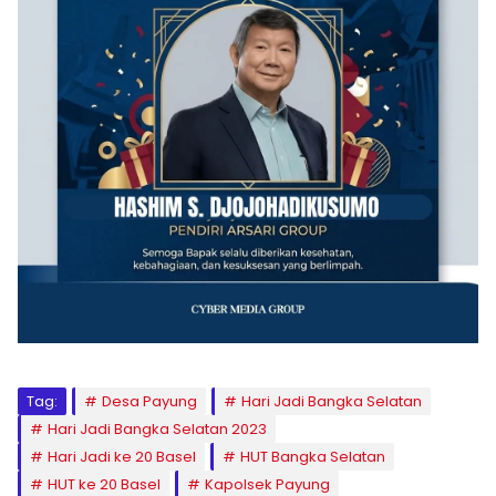
Tag:
Desa Payung
Hari Jadi Bangka Selatan
Hari Jadi Bangka Selatan 2023
Hari Jadi ke 20 Basel
HUT Bangka Selatan
HUT ke 20 Basel
Kapolsek Payung