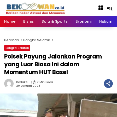
Langsung
ke
konten
Home
Bisnis
Bola & Sports
Ekonomi
Hukum & 
Beranda
Bangka Selatan
Bangka Selatan
Polsek Payung Jalankan Program
yang Luar Biasa Ini dalam
Momentum HUT Basel
Redaksi
2 Min Baca
29 Januari 2023