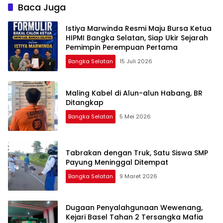
Baca Juga
Istiya Marwinda Resmi Maju Bursa Ketua
HIPMI Bangka Selatan, Siap Ukir Sejarah
Pemimpin Perempuan Pertama
Bangka Selatan
15 Juli 2026
Maling Kabel di Alun-alun Habang, BR
Ditangkap
Bangka Selatan
5 Mei 2026
Tabrakan dengan Truk, Satu Siswa SMP
Payung Meninggal Ditempat
Bangka Selatan
9 Maret 2026
Dugaan Penyalahgunaan Wewenang,
Kejari Basel Tahan 2 Tersangka Mafia