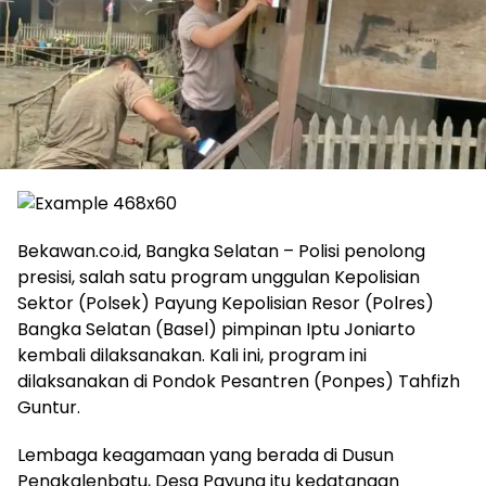
Bekawan.co.id, Bangka Selatan – Polisi penolong
presisi, salah satu program unggulan Kepolisian
Sektor (Polsek) Payung Kepolisian Resor (Polres)
Bangka Selatan (Basel) pimpinan Iptu Joniarto
kembali dilaksanakan. Kali ini, program ini
dilaksanakan di Pondok Pesantren (Ponpes) Tahfizh
Guntur.
Lembaga keagamaan yang berada di Dusun
Pengkalenbatu, Desa Payung itu kedatangan