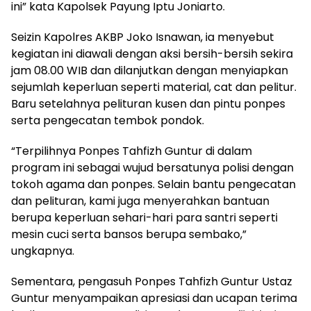
ini” kata Kapolsek Payung Iptu Joniarto.
Seizin Kapolres AKBP Joko Isnawan, ia menyebut
kegiatan ini diawali dengan aksi bersih-bersih sekira
jam 08.00 WIB dan dilanjutkan dengan menyiapkan
sejumlah keperluan seperti material, cat dan pelitur.
Baru setelahnya pelituran kusen dan pintu ponpes
serta pengecatan tembok pondok.
“Terpilihnya Ponpes Tahfizh Guntur di dalam
program ini sebagai wujud bersatunya polisi dengan
tokoh agama dan ponpes. Selain bantu pengecatan
dan pelituran, kami juga menyerahkan bantuan
berupa keperluan sehari-hari para santri seperti
mesin cuci serta bansos berupa sembako,”
ungkapnya.
Sementara, pengasuh Ponpes Tahfizh Guntur Ustaz
Guntur menyampaikan apresiasi dan ucapan terima