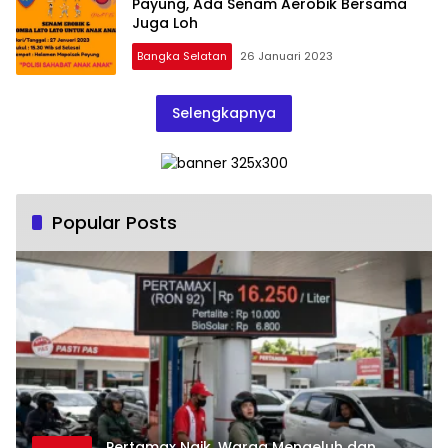
Payung, Ada Senam Aerobik Bersama
Juga Loh
Bangka Selatan
26 Januari 2023
Selengkapnya
Popular Posts
‎Pertamax Naik, Warga Mengeluh dan