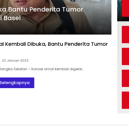
ka Bantu Penderita Tumor
i Basel
l Kembali Dibuka, Bantu Penderita Tumor
22 Januari 2023
Bangka Selatan – Konser amal kembali digelar…
Selengkapnya