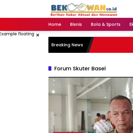
Langsung
ke
konten
Home
Bisnis
Bola & Sports
E
×
Breaking News
Forum Skuter Basel