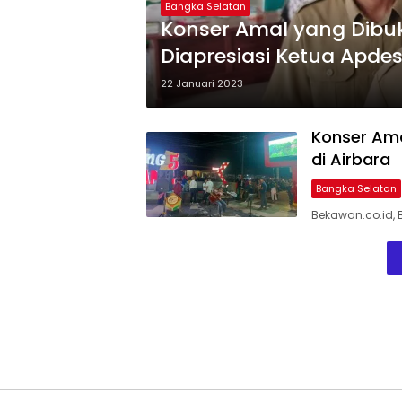
Bangka Selatan
Konser Amal yang Dibu
Diapresiasi Ketua Apdes
22 Januari 2023
Konser Ama
di Airbara
Bangka Selatan
Bekawan.co.id, 