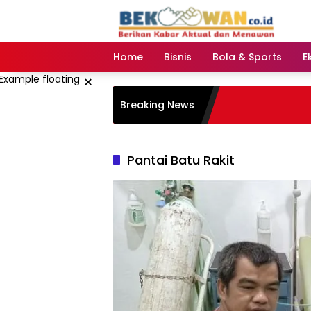
Langsung
ke
konten
Home
Bisnis
Bola & Sports
E
×
Breaking News
Pantai Batu Rakit