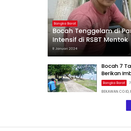
Bangka Barat
Bocah Tenggelam di Pan
Intensif di RSBT Mentok
8 Januari 2024
Bocah 7 Ta
Berikan Im
Bangka Barat
7
BEKAWAN.CO.ID, 