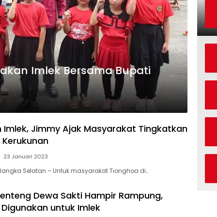
akan Imlek Bersama Bupati
Imlek, Jimmy Ajak Masyarakat Tingkatkan
& Kerukunan
23 Januari 2023
Bangka Selatan – Untuk masyarakat Tionghoa di…
lenteng Dewa Sakti Hampir Rampung,
 Digunakan untuk Imlek