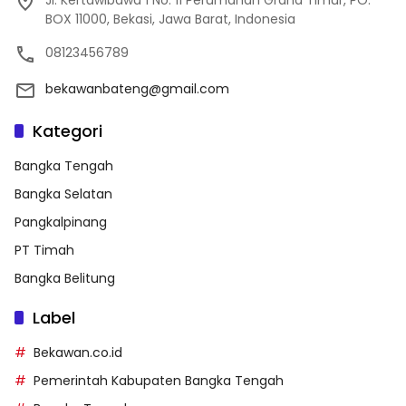
Jl. Kertawibawa 1 No. 11 Perumahan Graha Timur, PO.
BOX 11000, Bekasi, Jawa Barat, Indonesia
08123456789
bekawanbateng@gmail.com
Kategori
Bangka Tengah
Bangka Selatan
Pangkalpinang
PT Timah
Bangka Belitung
Label
Bekawan.co.id
Pemerintah Kabupaten Bangka Tengah