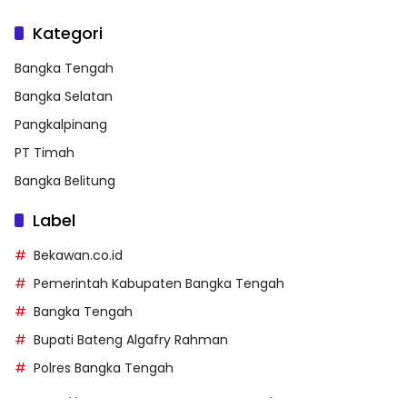
Kategori
Bangka Tengah
Bangka Selatan
Pangkalpinang
PT Timah
Bangka Belitung
Label
Bekawan.co.id
Pemerintah Kabupaten Bangka Tengah
Bangka Tengah
Bupati Bateng Algafry Rahman
Polres Bangka Tengah
https://perpusip.pamekasankab.go.id/