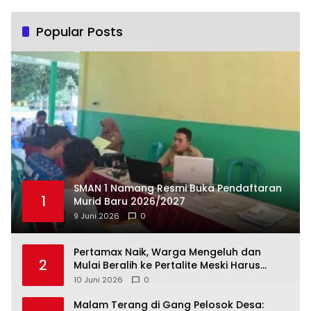
Popular Posts
SMAN 1 Namang Resmi Buka Pendaftaran
1
Murid Baru 2026/2027
9 Juni 2026
0
‎Pertamax Naik, Warga Mengeluh dan
2
Mulai Beralih ke Pertalite Meski Harus
10 Juni 2026
0
Malam Terang di Gang Pelosok Desa: