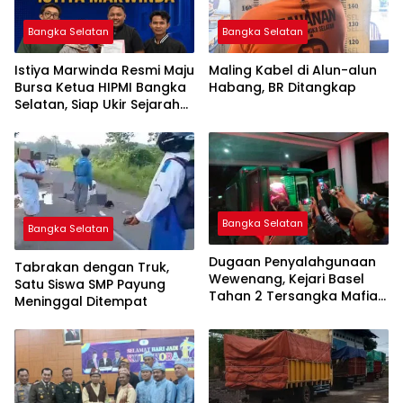
Bangka Selatan
Bangka Selatan
Istiya Marwinda Resmi Maju
Maling Kabel di Alun-alun
Bursa Ketua HIPMI Bangka
Habang, BR Ditangkap
Selatan, Siap Ukir Sejarah
Pemimpin Perempuan
Pertama
Bangka Selatan
Bangka Selatan
Dugaan Penyalahgunaan
Tabrakan dengan Truk,
Wewenang, Kejari Basel
Satu Siswa SMP Payung
Tahan 2 Tersangka Mafia
Meninggal Ditempat
Tanah di Pulau Lepar