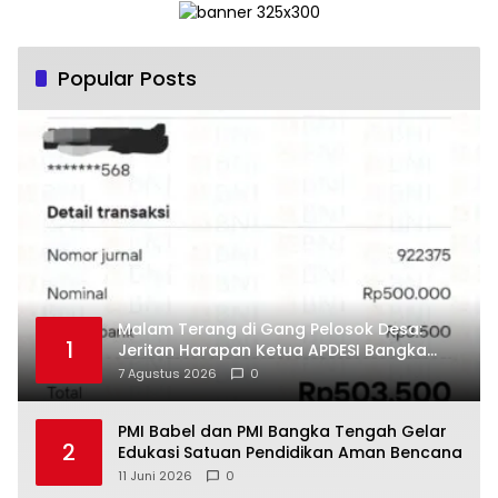
Popular Posts
Malam Terang di Gang Pelosok Desa:
1
Jeritan Harapan Ketua APDESI Bangka
Tengah untuk PLN Babel
7 Agustus 2026
0
‎PMI Babel dan PMI Bangka Tengah Gelar
2
Edukasi Satuan Pendidikan Aman Bencana
11 Juni 2026
0