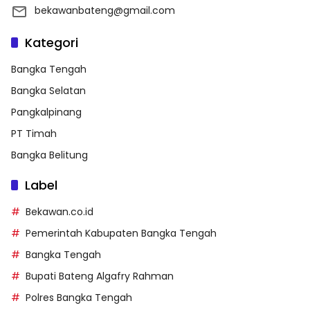
bekawanbateng@gmail.com
Kategori
Bangka Tengah
Bangka Selatan
Pangkalpinang
PT Timah
Bangka Belitung
Label
Bekawan.co.id
Pemerintah Kabupaten Bangka Tengah
Bangka Tengah
Bupati Bateng Algafry Rahman
Polres Bangka Tengah