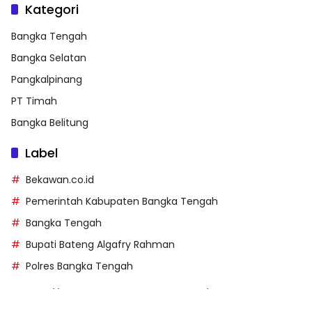
Kategori
Bangka Tengah
Bangka Selatan
Pangkalpinang
PT Timah
Bangka Belitung
Label
Bekawan.co.id
Pemerintah Kabupaten Bangka Tengah
Bangka Tengah
Bupati Bateng Algafry Rahman
Polres Bangka Tengah
https://perpusip.pamekasankab.go.id/