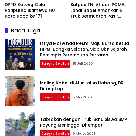
DPRD Bateng Gelar
Satgas TNI AL dan POMAL
Paripurna Istimewa HUT
Lanal Babel Amankan 8
Kota Koba ke 171
Truk Bermuatan Pasir
Timah
Baca Juga
Istiya Marwinda Resmi Maju Bursa Ketua
HIPMI Bangka Selatan, Siap Ukir Sejarah
Pemimpin Perempuan Pertama
Bangka Selatan
15 Juli 2026
Maling Kabel di Alun-alun Habang, BR
Ditangkap
Bangka Selatan
5 Mei 2026
Tabrakan dengan Truk, Satu Siswa SMP
Payung Meninggal Ditempat
Bangka Selatan
9 Maret 2026