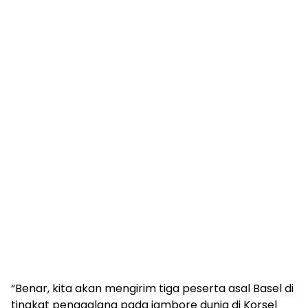
“Benar, kita akan mengirim tiga peserta asal Basel di
tingkat penggalang pada jambore dunia di Korsel