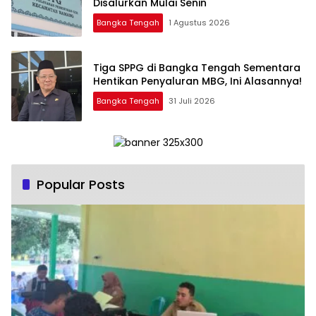
Disalurkan Mulai Senin
Bangka Tengah
1 Agustus 2026
‎Tiga SPPG di Bangka Tengah Sementara
Bangka Tengah
31 Juli 2026
Popular Posts