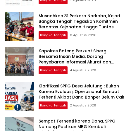
Bangka Tengah
7 Agustus 2026
Musnahkan 31 Perkara Narkoba, Kejari
Bangka Tengah Tegaskan Komitmen
Berantas Kejahatan Hingga Tuntas
Bangka Tengah
6 Agustus 2026
‎Kapolres Bateng Perkuat Sinergi
Bersama Insan Media, Dorong
Penyebaran Informasi Akurat dan
Layanan Polri 110
Bangka Tengah
4 Agustus 2026
‎Klarifikasi SPPG Desa Jelutung : Bukan
Karena Evaluasi, Operasional Sempat
Terhenti Akibat Dana Banper Belum Cair
Bangka Tengah
2 Agustus 2026
‎Sempat Terhenti karena Dana, SPPG
Namang Pastikan MBG Kembali