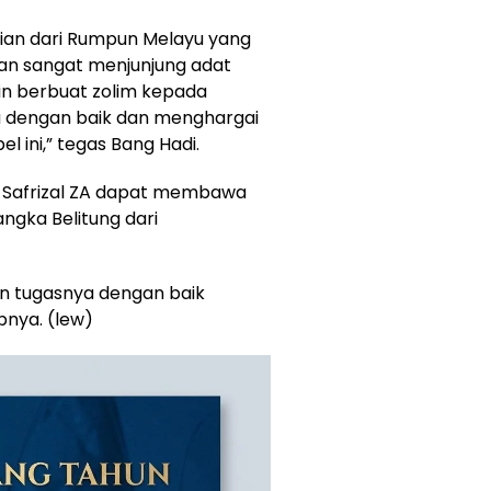
gian dari Rumpun Melayu yang
n sangat menjunjung adat
kin berbuat zolim kepada
 dengan baik dan menghargai
 ini,” tegas Bang Hadi.
, Safrizal ZA dapat membawa
gka Belitung dari
 tugasnya dengan baik
pnya. (lew)