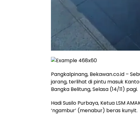
Pangkalpinang, Bekawan.co.id – S
jarang, terlihat di pintu masuk Kant
Bangka Belitung, Selasa (14/11) pagi.
Hadi Susilo Purbaya, Ketua LSM AMAK
‘ngambur’ (menabur) beras kunyit.