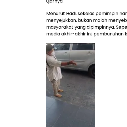
ujarnya.
Menurut Hadi, sekelas pemimpin h
menyejukkan, bukan malah menyeba
masyarakat yang dipimpinnya. Sepe
media akhir-akhir ini, pembunuhan k