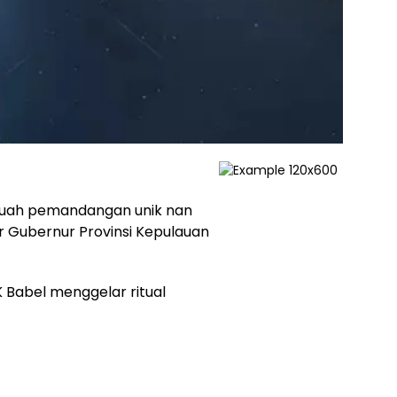
ebuah pemandangan unik nan
or Gubernur Provinsi Kepulauan
 Babel menggelar ritual