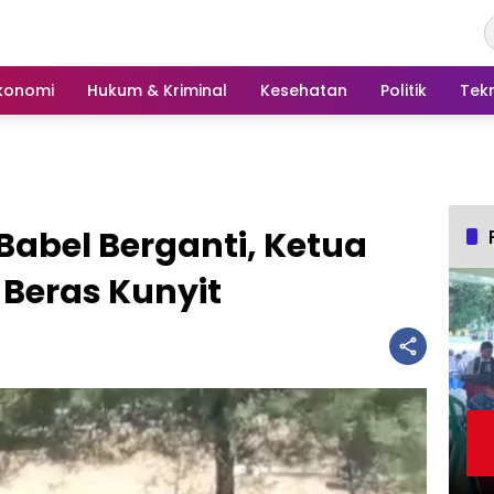
konomi
Hukum & Kriminal
Kesehatan
Politik
Tek
 Babel Berganti, Ketua
 Beras Kunyit