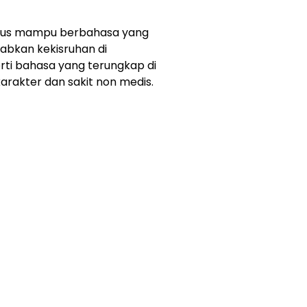
arus mampu berbahasa yang
bkan kekisruhan di
rti bahasa yang terungkap di
arakter dan sakit non medis.