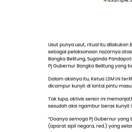
Usut punya usut, ritual itu dilakukan
sebagai pelaksanaan nazarnya atas
Bangka Belitung, Suganda Pandapota
Pj Gubernur Bangka Belitung yang b
Dalam aksinya itu, Ketua LSM ini te
dicampur kunyit di lantai pintu mas
Tak lupa, aktivis senior ini meman
sesudah aksi ngambur beras kunyit i
“Doanya semoga Pj Gubernur yang 
(aparat sipil negara, red.) yang sel