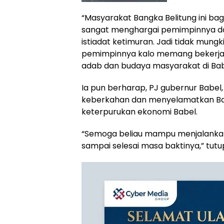
“Masyarakat Bangka Belitung ini ba
sangat menghargai pemimpinnya da
istiadat ketimuran. Jadi tidak mung
pemimpinnya kalo memang bekerja
adab dan budaya masyarakat di Babel
Ia pun berharap, PJ gubernur Babel
keberkahan dan menyelamatkan Ban
keterpurukan ekonomi Babel.
“Semoga beliau mampu menjalankan
sampai selesai masa baktinya,” tutu