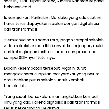
saat ini,” ujar Bupati Bateng, Algafry Rahman kepada
bekawan.co.id.
Ia sampaikan, Kurikulum Merdeka yang ada saat ini
harus terus diupayakan sejalan dengan digitalisasi
dan transformasi.
“Semuanya harus sama rata, jangan sampai sekolah
A dan sekolah B memiliki banyak kesenjangan, mulai
dari kelengkapan fasilitas sarana dan prasarana
sampai SDMnya,” tuturnya.
Dalam kesempatan tersebut, Algafry turut
mengajak semua lapisan masyarakat yang belum
atau bahkan putus sekolah untuk kembali
bersekolah.
“Yang sudah bersekolah, mari tingkatkan kembali
ilmu yang ada, karena digitalisasi dan transformasi
terus berkembang,” jelasnya.