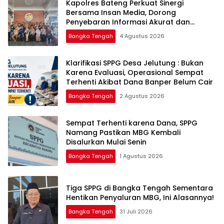
‎Kapolres Bateng Perkuat Sinergi
Bersama Insan Media, Dorong
Penyebaran Informasi Akurat dan
Layanan Polri 110
Bangka Tengah
4 Agustus 2026
‎Klarifikasi SPPG Desa Jelutung : Bukan
Karena Evaluasi, Operasional Sempat
Terhenti Akibat Dana Banper Belum Cair
Bangka Tengah
2 Agustus 2026
‎Sempat Terhenti karena Dana, SPPG
Namang Pastikan MBG Kembali
Disalurkan Mulai Senin
Bangka Tengah
1 Agustus 2026
‎Tiga SPPG di Bangka Tengah Sementara
Bangka Tengah
31 Juli 2026