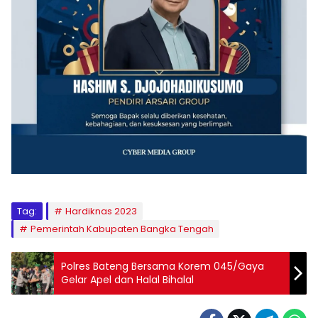
Tag:
Hardiknas 2023
Pemerintah Kabupaten Bangka Tengah
Polres Bateng Bersama Korem 045/Gaya
Gelar Apel dan Halal Bihalal