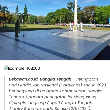
Bekawan.co.id, Bangka Tengah
– Peringatan
Hari Pendidikan Nasional (Hardiknas) Tahun 2023
berlangsung di Halaman Kantor Bupati Bangka
Tengah. Upacara peringatan ini Mengusung
dipimpin langsung Bupati Bangka Tengah,
Algafry Rahman, pada Selasa (2/5/2024).