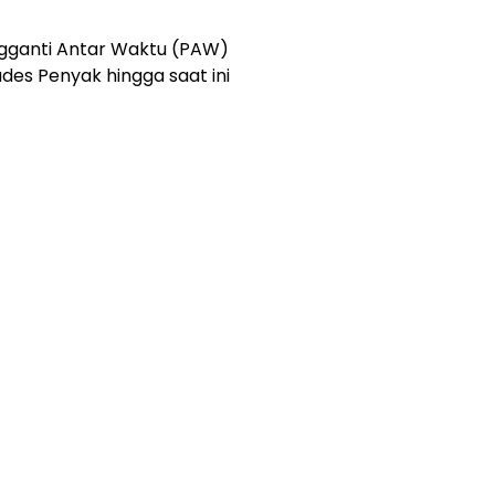
ngganti Antar Waktu (PAW)
es Penyak hingga saat ini