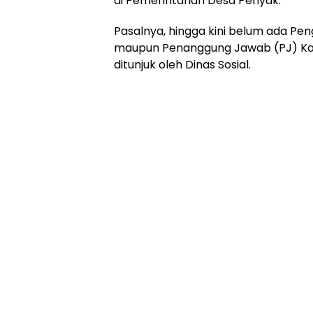
di Pemerintahan Desa Penyak.
Pasalnya, hingga kini belum ada Pe
maupun Penanggung Jawab (PJ) Kad
ditunjuk oleh Dinas Sosial.