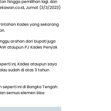
n hingga pemilihan lagi. dan
Bekawan.co.id, Jumat (3/3/2023)
rintahan Kades yang sekarang
an.
nunggu arahan dari bupati juga
PAW ataupun PJ Kades Penyak
eperti ini, Kades ataupun saya
lau sudah di atas 3 tahun
n seperti ini di Bangka Tengah.
dan semua elemen bisa