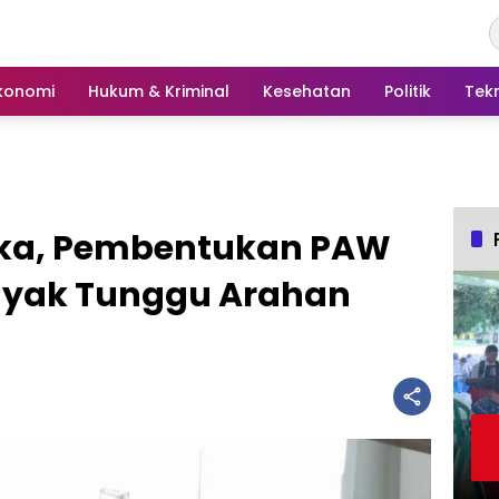
konomi
Hukum & Kriminal
Kesehatan
Politik
Tek
gka, Pembentukan PAW
nyak Tunggu Arahan