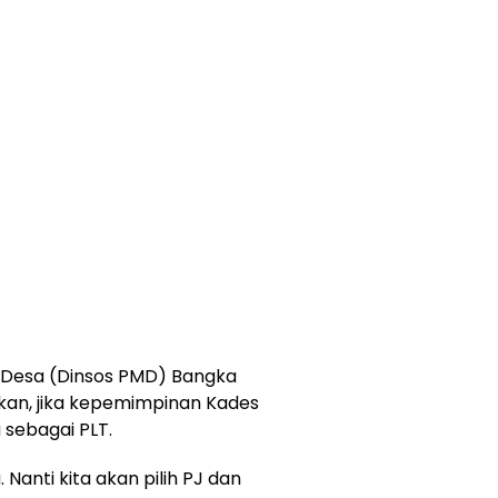
h Desa (Dinsos PMD) Bangka
kan, jika kepemimpinan Kades
 sebagai PLT.
Nanti kita akan pilih PJ dan