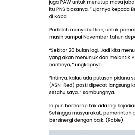
juga PAW untuk menutup masa jabata
itu PNS biasanya, ” ujarnya kepada 
di Koba.
Padlillah menyebutkan, untuk peme
masih sampai November tahun dep
“Sekitar 20 bulan lagi. Jadi kita me
yang akan menunjuk dan melantik 
nantinya, ” ungkapnya.
“Intinya, kalau ada putusan pidana s
(ASN-Red) pasti dipecat langsung ka
setahu saya, ” sambungnya.
Ia pun berharap tak ada lagi kejadia
Sehingga masyarakat, pemerintah 
bersinergi dengan baik. (Robie)