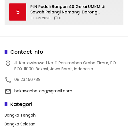
‎PLN Peduli Bangun 40 Gerai UMKM di
5
Sawah Pelangi Namang, Dorong
10 Juni 2026
0
Contact Info
Jl. Kertawibawa 1 No. 11 Perumahan Graha Timur, PO.
BOX 11000, Bekasi, Jawa Barat, Indonesia
08123456789
bekawanbateng@gmail.com
Kategori
Bangka Tengah
Bangka Selatan