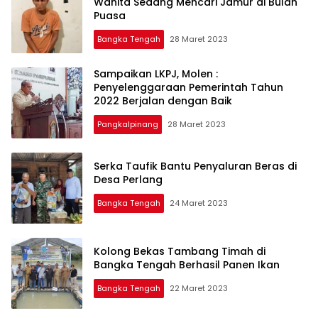
Wanita Sedang Mencari Jamur di Bulan
Puasa
Bangka Tengah
28 Maret 2023
Sampaikan LKPJ, Molen :
Penyelenggaraan Pemerintah Tahun
2022 Berjalan dengan Baik
Pangkalpinang
28 Maret 2023
Serka Taufik Bantu Penyaluran Beras di
Desa Perlang
Bangka Tengah
24 Maret 2023
Kolong Bekas Tambang Timah di
Bangka Tengah Berhasil Panen Ikan
Bangka Tengah
22 Maret 2023