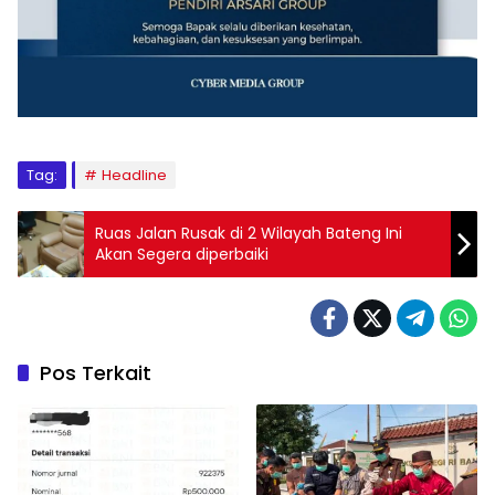
Tag:
Headline
Ruas Jalan Rusak di 2 Wilayah Bateng Ini
Akan Segera diperbaiki
Pos Terkait