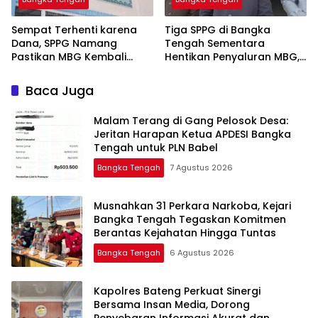
‎Sempat Terhenti karena
‎Tiga SPPG di Bangka
Dana, SPPG Namang
Tengah Sementara
Pastikan MBG Kembali
Hentikan Penyaluran MBG,
Disalurkan Mulai Senin
Baca Juga
Malam Terang di Gang Pelosok Desa:
Jeritan Harapan Ketua APDESI Bangka
Tengah untuk PLN Babel
Bangka Tengah
7 Agustus 2026
Musnahkan 31 Perkara Narkoba, Kejari
Bangka Tengah Tegaskan Komitmen
Berantas Kejahatan Hingga Tuntas
Bangka Tengah
6 Agustus 2026
‎Kapolres Bateng Perkuat Sinergi
Bersama Insan Media, Dorong