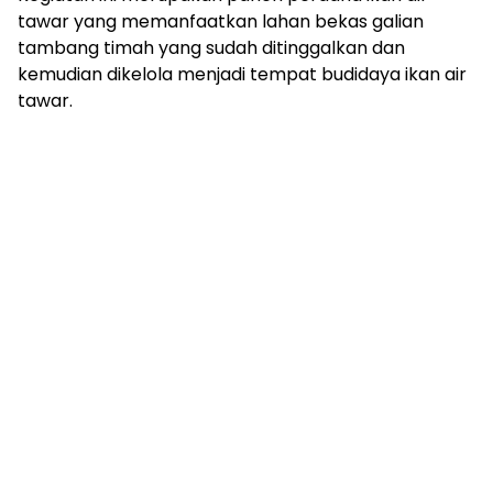
tawar yang memanfaatkan lahan bekas galian
tambang timah yang sudah ditinggalkan dan
kemudian dikelola menjadi tempat budidaya ikan air
tawar.