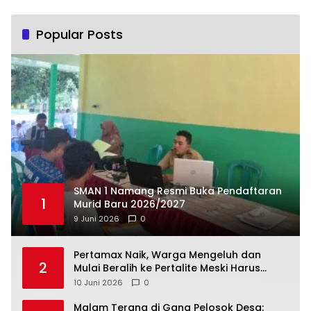
Popular Posts
SMAN 1 Namang Resmi Buka Pendaftaran
1
Murid Baru 2026/2027
9 Juni 2026
0
‎Pertamax Naik, Warga Mengeluh dan
2
Mulai Beralih ke Pertalite Meski Harus
10 Juni 2026
0
Malam Terang di Gang Pelosok Desa: