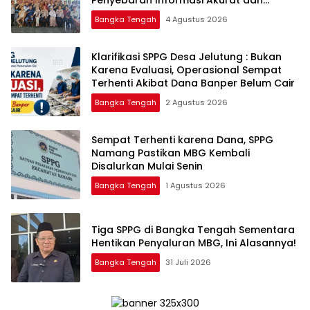
Penyebaran Informasi Akurat dan
Layanan Polri 110
Bangka Tengah
4 Agustus 2026
‎Klarifikasi SPPG Desa Jelutung : Bukan
Karena Evaluasi, Operasional Sempat
Terhenti Akibat Dana Banper Belum Cair
Bangka Tengah
2 Agustus 2026
‎Sempat Terhenti karena Dana, SPPG
Namang Pastikan MBG Kembali
Disalurkan Mulai Senin
Bangka Tengah
1 Agustus 2026
‎Tiga SPPG di Bangka Tengah Sementara
Bangka Tengah
31 Juli 2026