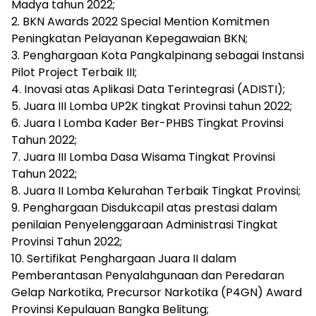
Madya tahun 2022;
2. BKN Awards 2022 Special Mention Komitmen
Peningkatan Pelayanan Kepegawaian BKN;
3. Penghargaan Kota Pangkalpinang sebagai Instansi
Pilot Project Terbaik III;
4. Inovasi atas Aplikasi Data Terintegrasi (ADISTI);
5. Juara III Lomba UP2K tingkat Provinsi tahun 2022;
6. Juara I Lomba Kader Ber-PHBS Tingkat Provinsi
Tahun 2022;
7. Juara III Lomba Dasa Wisama Tingkat Provinsi
Tahun 2022;
8. Juara II Lomba Kelurahan Terbaik Tingkat Provinsi;
9. Penghargaan Disdukcapil atas prestasi dalam
penilaian Penyelenggaraan Administrasi Tingkat
Provinsi Tahun 2022;
10. Sertifikat Penghargaan Juara II dalam
Pemberantasan Penyalahgunaan dan Peredaran
Gelap Narkotika, Precursor Narkotika (P4GN) Award
Provinsi Kepulauan Bangka Belitung;