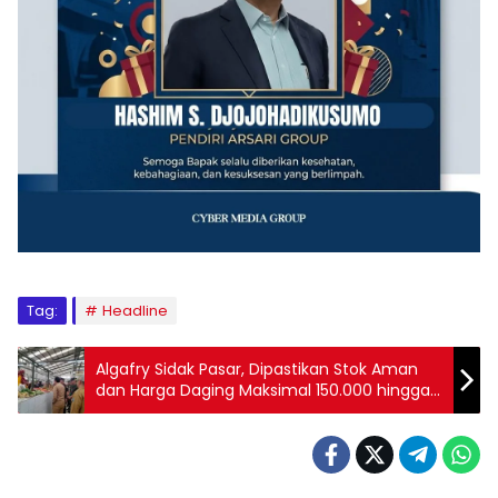
Tag:
Headline
Algafry Sidak Pasar, Dipastikan Stok Aman
dan Harga Daging Maksimal 150.000 hingga
Lebaran