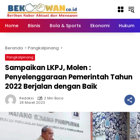
Langsung
ke
konten
Home
Bisnis
Bola & Sports
Ekonomi
Hukum & 
Beranda
Pangkalpinang
Pangkalpinang
Sampaikan LKPJ, Molen :
Penyelenggaraan Pemerintah Tahun
2022 Berjalan dengan Baik
Redaksi
2 Min Baca
28 Maret 2023